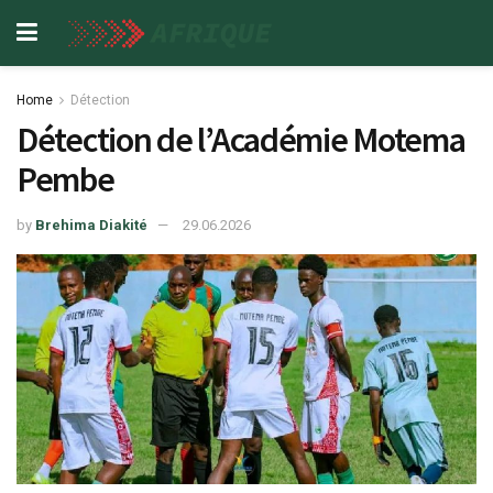
Home
Détection
Détection de l’Académie Motema
Pembe
by
Brehima Diakité
29.06.2026