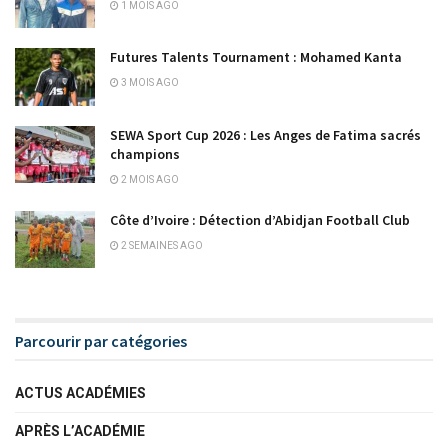
1 MOIS AGO
Futures Talents Tournament : Mohamed Kanta
3 MOIS AGO
SEWA Sport Cup 2026 : Les Anges de Fatima sacrés
champions
2 MOIS AGO
Côte d’Ivoire : Détection d’Abidjan Football Club
2 SEMAINES AGO
Parcourir par catégories
ACTUS ACADÉMIES
APRÈS L’ACADÉMIE