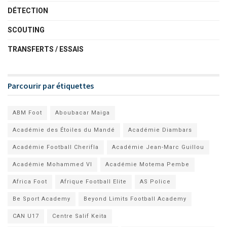
DÉTECTION
SCOUTING
TRANSFERTS / ESSAIS
Parcourir par étiquettes
ABM Foot
Aboubacar Maiga
Académie des Étoiles du Mandé
Académie Diambars
Académie Football Cherifla
Académie Jean-Marc Guillou
Académie Mohammed VI
Académie Motema Pembe
Africa Foot
Afrique Football Elite
AS Police
Be Sport Academy
Beyond Limits Football Academy
CAN U17
Centre Salif Keita