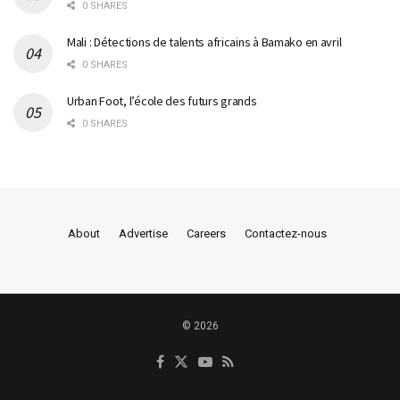
0 SHARES
Mali : Détections de talents africains à Bamako en avril
0 SHARES
Urban Foot, l’école des futurs grands
0 SHARES
About
Advertise
Careers
Contactez-nous
© 2026