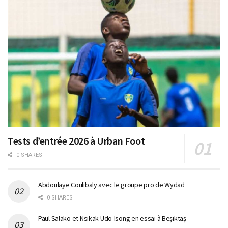
Tests d’entrée 2026 à Urban Foot
0 SHARES
Abdoulaye Coulibaly avec le groupe pro de Wydad
0 SHARES
Paul Salako et Nsikak Udo-Isong en essai à Beşiktaş