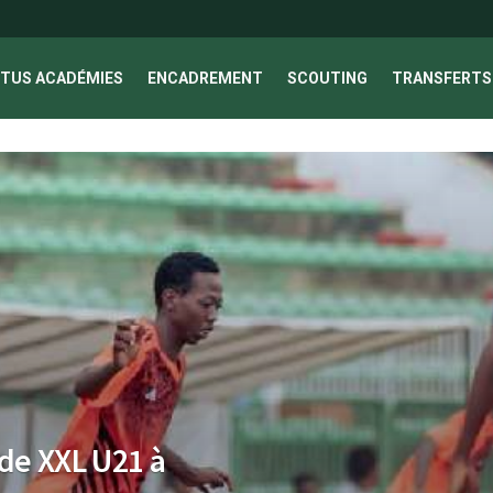
TUS ACADÉMIES
ENCADREMENT
SCOUTING
TRANSFERTS 
de XXL U21 à