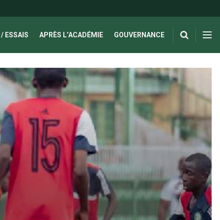
/ ESSAIS
APRÈS L’ACADÉMIE
GOUVERNANCE