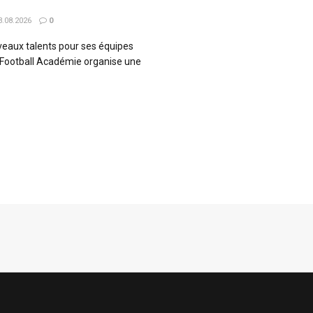
.08.2026
0
veaux talents pour ses équipes
 Football Académie organise une