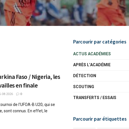
Parcourir par catégories
ACTUS ACADÉMIES
APRÈS L’ACADÉMIE
kina Faso / Nigeria, les
DÉTECTION
illes en finale
SCOUTING
.08.2026
0
TRANSFERTS / ESSAIS
 tournoi de l'UFOA-B U20, qui se
e, sont connus. En effet, le
Parcourir par étiquettes