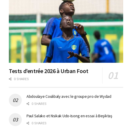
Tests d’entrée 2026 à Urban Foot
0 SHARES
Abdoulaye Coulibaly avec le groupe pro de Wydad
0 SHARES
Paul Salako et Nsikak Udo-Isong en essai à Beşiktaş
0 SHARES