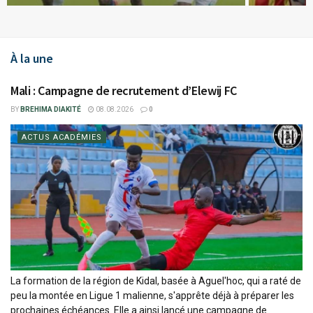
À la une
Mali : Campagne de recrutement d’Elewij FC
BY
BREHIMA DIAKITÉ
08.08.2026
0
ACTUS ACADÉMIES
La formation de la région de Kidal, basée à Aguel'hoc, qui a raté de
peu la montée en Ligue 1 malienne, s'apprête déjà à préparer les
prochaines échéances. Elle a ainsi lancé une campagne de