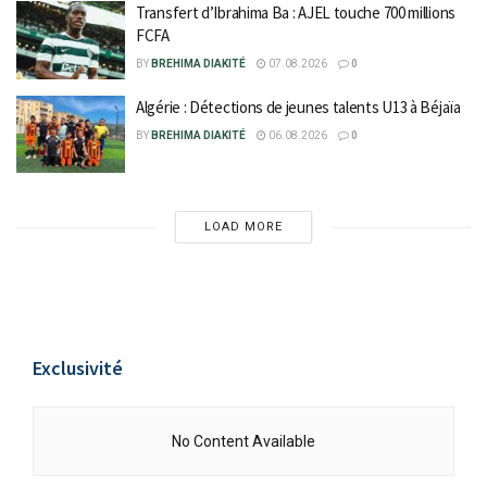
Transfert d’Ibrahima Ba : AJEL touche 700 millions
FCFA
BY
BREHIMA DIAKITÉ
07.08.2026
0
Algérie : Détections de jeunes talents U13 à Béjaïa
BY
BREHIMA DIAKITÉ
06.08.2026
0
LOAD MORE
Exclusivité
No Content Available