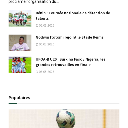
proclamé l'organisation du...
Bénin : Tournée nationale de détection de
talents
06.08.2026
Godwin Itotomi rejoint le Stade Reims
06.08.2026
UFOA-B U20 : Burkina Faso / Nigeria, les
grandes retrouvailles en finale
06.08.2026
Populaires