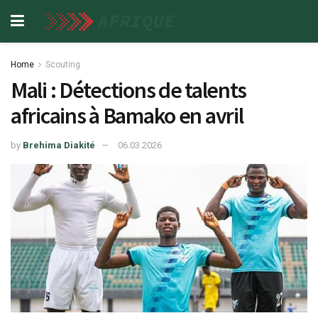
Home
Scouting
Mali : Détections de talents
africains à Bamako en avril
by
Brehima Diakité
06.03.2026