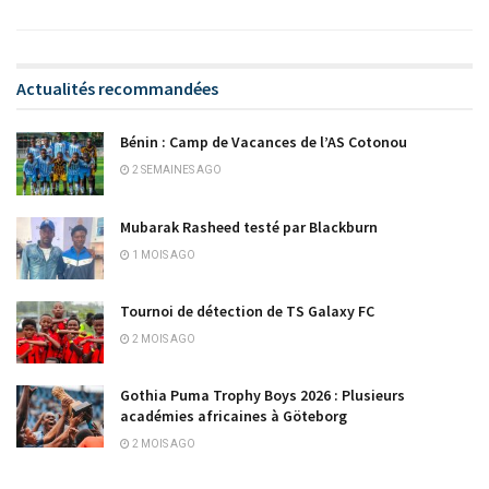
Actualités recommandées
Bénin : Camp de Vacances de l’AS Cotonou
2 SEMAINES AGO
Mubarak Rasheed testé par Blackburn
1 MOIS AGO
Tournoi de détection de TS Galaxy FC
2 MOIS AGO
Gothia Puma Trophy Boys 2026 : Plusieurs
académies africaines à Göteborg
2 MOIS AGO