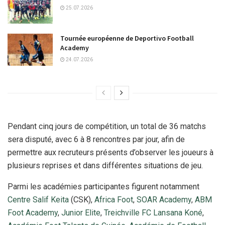
25.07.2026
Tournée européenne de Deportivo Football
Academy
24.07.2026
Pendant cinq jours de compétition, un total de 36 matchs
sera disputé, avec 6 à 8 rencontres par jour, afin de
permettre aux recruteurs présents d’observer les joueurs à
plusieurs reprises et dans différentes situations de jeu.
Parmi les académies participantes figurent notamment
Centre Salif Keita
(CSK),
Africa Foot
,
SOAR Academy
,
ABM
Foot Academy
,
Junior Elite
,
Treichville FC Lansana Koné
,