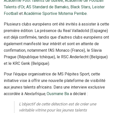
Académie Foot Talents de Guinée
,
Académie de Football
Talents d’Or
,
AS Standard de Bamako
,
Black Stars
,
Leister
Football
et
Académie Sportive Motema Pembe
.
Plusieurs clubs européens ont été invités à assister à cette
première édition. La présence du Real Valladolid (Espagne)
est déjà confirmée, tandis que d’autres clubs européens ont
également manifesté leur intérêt et sont en attente de
confirmation, notamment l’AS Monaco (France), le Slavia
Prague (République tchèque), le RSC Anderlecht (Belgique)
et le KRC Genk (Belgique).
Pour l’équipe organisatrice de MS Pépites Sport, cette
initiative vise à offrir une nouvelle plateforme de visibilité
aux jeunes talents africains. Dans une interview exclusive
accordée à
Nextafrique
,
Ousmane Ba
a déclaré :
L’objectif de cette détection est de créer une
véritable vitrine pour les jeunes talents