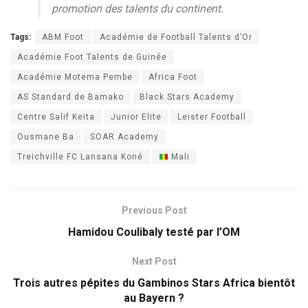
promotion des talents du continent.
Tags:
ABM Foot
Académie de Football Talents d’Or
Académie Foot Talents de Guinée
Académie Motema Pembe
Africa Foot
AS Standard de Bamako
Black Stars Academy
Centre Salif Keita
Junior Elite
Leister Football
Ousmane Ba
SOAR Academy
Treichville FC Lansana Koné
Mali
Previous Post
Hamidou Coulibaly testé par l’OM
Next Post
Trois autres pépites du Gambinos Stars Africa bientôt
au Bayern ?