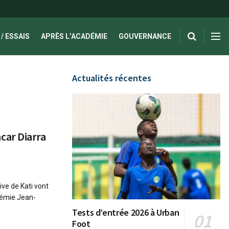
/ ESSAIS
APRÈS L’ACADÉMIE
GOUVERNANCE
Actualités récentes
car Diarra
ve de Kati vont
adémie Jean-
Tests d’entrée 2026 à Urban
Foot