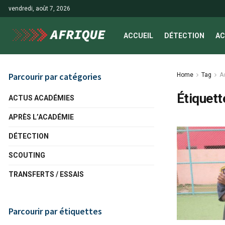
vendredi, août 7, 2026
ACCUEIL
DÉTECTION
AC
Parcourir par catégories
Home
Tag
A
Étiquett
ACTUS ACADÉMIES
APRÈS L’ACADÉMIE
DÉTECTION
SCOUTING
TRANSFERTS / ESSAIS
Parcourir par étiquettes