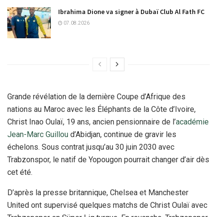
Ibrahima Dione va signer à Dubaï Club Al Fath FC
07.08.2026
Grande révélation de la dernière Coupe d’Afrique des
nations au Maroc avec les Éléphants de la Côte d’Ivoire,
Christ Inao Oulaï, 19 ans, ancien pensionnaire de l’
académie
Jean-Marc Guillou
d’Abidjan, continue de gravir les
échelons. Sous contrat jusqu’au 30 juin 2030 avec
Trabzonspor, le natif de Yopougon pourrait changer d’air dès
cet été.
D’après la presse britannique, Chelsea et Manchester
United ont supervisé quelques matchs de Christ Oulaï avec