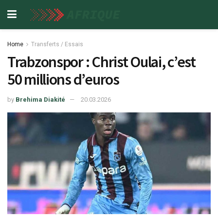
Home
Transferts / Essais
Trabzonspor : Christ Oulai, c’est
50 millions d’euros
by
Brehima Diakité
20.03.2026