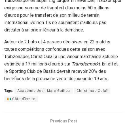
Trabzonspor en Süper Lig turque. En revanche, Trabzonspor
exige une somme de transfert d’au moins 50 millions
d’euros pour le transfert de son milieu de terrain
international ivoirien. Ils ne souhaitent d’ailleurs pas
discuter à un prix inférieur à la demande.
Auteur de 2 buts et 4 passes décisives en 22 matchs
toutes compétitions confondues cette saison avec
Trabzonspor, Christ Oulaï a une valeur marchande actuelle
estimée à 17 millions d’euros sur
Transfermarkt
. En effet,
le Sporting Club de Bastia devrait recevoir 20% des
bénéfices de la prochaine vente du joueur de 19 ans.
Tags:
Académie Jean-Marc Guillou
Christ Inao Oulaï
Côte d'Ivoire
Previous Post