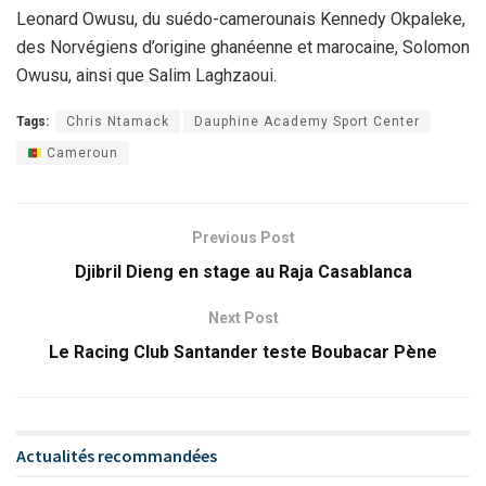
Leonard Owusu, du suédo-camerounais Kennedy Okpaleke,
des Norvégiens d’origine ghanéenne et marocaine, Solomon
Owusu, ainsi que Salim Laghzaoui.
Tags:
Chris Ntamack
Dauphine Academy Sport Center
Cameroun
Previous Post
Djibril Dieng en stage au Raja Casablanca
Next Post
Le Racing Club Santander teste Boubacar Pène
Actualités recommandées