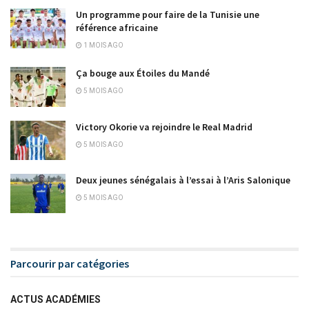
Un programme pour faire de la Tunisie une
référence africaine
1 MOIS AGO
Ça bouge aux Étoiles du Mandé
5 MOIS AGO
Victory Okorie va rejoindre le Real Madrid
5 MOIS AGO
Deux jeunes sénégalais à l’essai à l’Aris Salonique
5 MOIS AGO
Parcourir par catégories
ACTUS ACADÉMIES