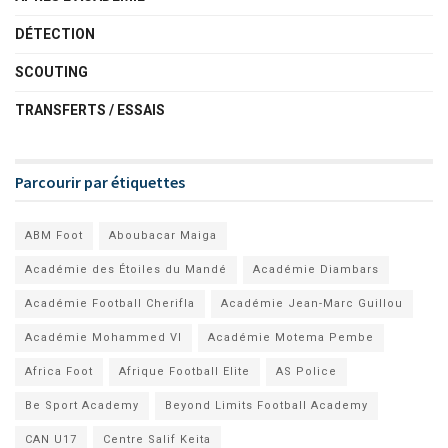
DÉTECTION
SCOUTING
TRANSFERTS / ESSAIS
Parcourir par étiquettes
ABM Foot
Aboubacar Maiga
Académie des Étoiles du Mandé
Académie Diambars
Académie Football Cherifla
Académie Jean-Marc Guillou
Académie Mohammed VI
Académie Motema Pembe
Africa Foot
Afrique Football Elite
AS Police
Be Sport Academy
Beyond Limits Football Academy
CAN U17
Centre Salif Keita