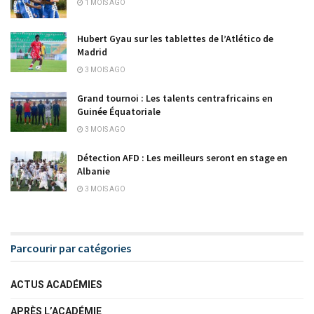
1 MOIS AGO
Hubert Gyau sur les tablettes de l’Atlético de
Madrid
3 MOIS AGO
Grand tournoi : Les talents centrafricains en
Guinée Équatoriale
3 MOIS AGO
Détection AFD : Les meilleurs seront en stage en
Albanie
3 MOIS AGO
Parcourir par catégories
ACTUS ACADÉMIES
APRÈS L’ACADÉMIE