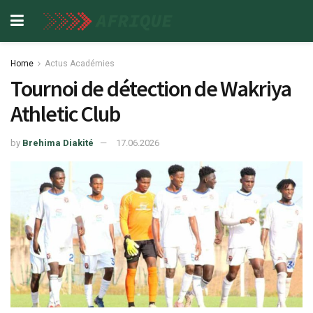
Home
Actus Académies
Tournoi de détection de Wakriya
Athletic Club
by
Brehima Diakité
17.06.2026