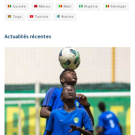
Guinée
Maroc
Mali
Nigéria
Sénégal
Togo
Tunisie
Autres
Actualités récentes