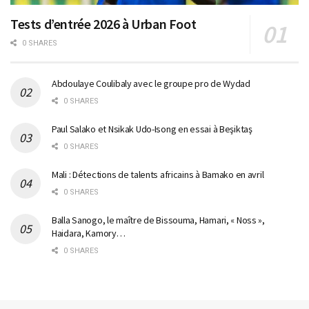
Tests d’entrée 2026 à Urban Foot
0 SHARES
Abdoulaye Coulibaly avec le groupe pro de Wydad
0 SHARES
Paul Salako et Nsikak Udo-Isong en essai à Beşiktaş
0 SHARES
Mali : Détections de talents africains à Bamako en avril
0 SHARES
Balla Sanogo, le maître de Bissouma, Hamari, « Noss »,
Haidara, Kamory…
0 SHARES