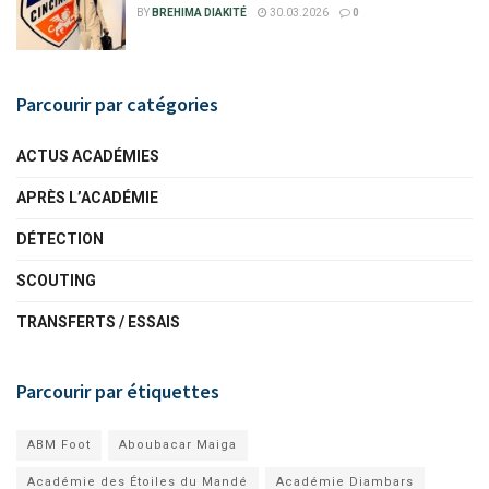
BY
BREHIMA DIAKITÉ
30.03.2026
0
Parcourir par catégories
ACTUS ACADÉMIES
APRÈS L’ACADÉMIE
DÉTECTION
SCOUTING
TRANSFERTS / ESSAIS
Parcourir par étiquettes
ABM Foot
Aboubacar Maiga
Académie des Étoiles du Mandé
Académie Diambars