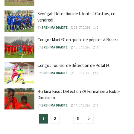
Sénégal : Détection de talents à Castors, ce
vendredi
BY
BREHIMA DIAKITÉ
23.07.2026
0
Congo : Maxi FC en quête de pépites à Brazza
BY
BREHIMA DIAKITÉ
15.07.2026
0
Congo : Tournoi de détection de Potal FC
BY
BREHIMA DIAKITÉ
15.07.2026
0
Burkina Faso : Détection 3A Formation à Bobo-
Dioulasso
BY
BREHIMA DIAKITÉ
11.07.2026
0
1
2
…
5