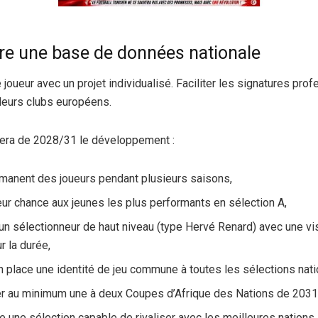
re une base de données nationale
joueur avec un projet individualisé. Faciliter les signatures pro
leurs clubs européens.
era de 2028/31 le développement :
rmanent des joueurs pendant plusieurs saisons,
eur chance aux jeunes les plus performants en sélection A,
 un sélectionneur de haut niveau (type Hervé Renard) avec une vis
r la durée,
n place une identité de jeu commune à toutes les sélections nati
r au minimum une à deux Coupes d’Afrique des Nations de 2031
re une sélection capable de rivaliser avec les meilleures nations,