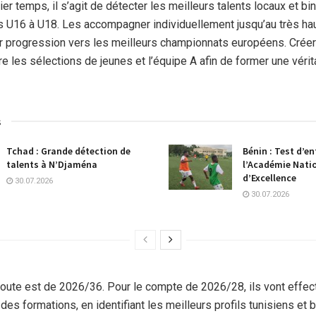
er temps, il s’agit de détecter les meilleurs talents locaux et bi
s U16 à U18. Les accompagner individuellement jusqu’au très ha
ur progression vers les meilleurs championnats européens. Crée
re les sélections de jeunes et l’équipe A afin de former une vérit
s
Tchad : Grande détection de
Bénin : Test d’en
talents à N’Djaména
l’Académie Nati
d’Excellence
30.07.2026
30.07.2026
 route est de 2026/36. Pour le compte de 2026/28, ils vont effec
des formations, en identifiant les meilleurs profils tunisiens et b