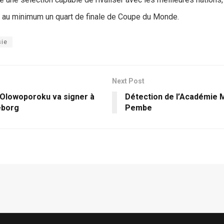
e au minimum un quart de finale de Coupe du Monde.
sie
Next Post
 Olowoporoku va signer à
Détection de l’Académie
eborg
Pembe