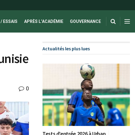
/ ESSAIS
APRÈS L’ACADÉMIE
GOUVERNANCE
Actualités les plus lues
unisie
0
Tests d’entrée 2026 à Urban