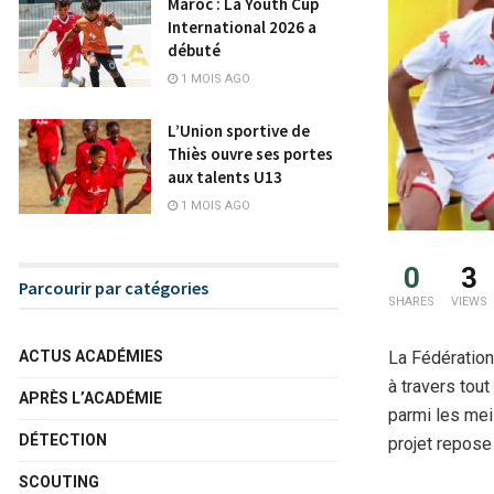
Maroc : La Youth Cup
International 2026 a
débuté
1 MOIS AGO
L’Union sportive de
Thiès ouvre ses portes
aux talents U13
1 MOIS AGO
0
3
Parcourir par catégories
SHARES
VIEWS
La Fédération
ACTUS ACADÉMIES
à travers tout
APRÈS L’ACADÉMIE
parmi les mei
DÉTECTION
projet repose 
SCOUTING