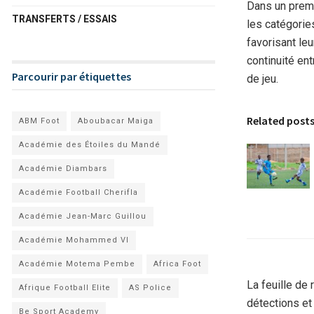
Dans un premi
TRANSFERTS / ESSAIS
les catégorie
favorisant le
continuité ent
Parcourir par étiquettes
de jeu.
Related post
ABM Foot
Aboubacar Maiga
Académie des Étoiles du Mandé
Académie Diambars
Académie Football Cherifla
Académie Jean-Marc Guillou
Académie Mohammed VI
Académie Motema Pembe
Africa Foot
La feuille de
Afrique Football Elite
AS Police
détections et 
Be Sport Academy