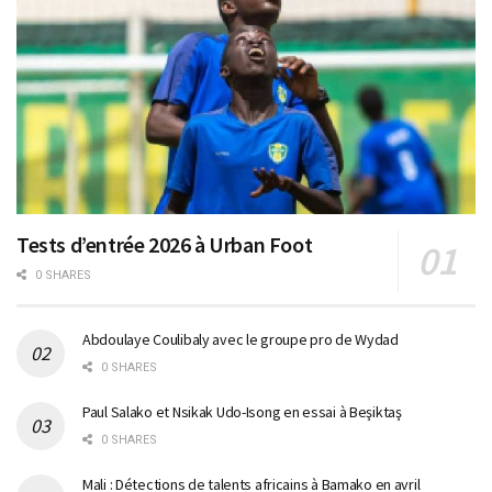
Tests d’entrée 2026 à Urban Foot
0 SHARES
Abdoulaye Coulibaly avec le groupe pro de Wydad
0 SHARES
Paul Salako et Nsikak Udo-Isong en essai à Beşiktaş
0 SHARES
Mali : Détections de talents africains à Bamako en avril