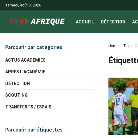
samedi, août 8, 2026
ACCUEIL
DÉTECTION
AC
Parcourir par catégories
Home
Tag
O
Étiquett
ACTUS ACADÉMIES
APRÈS L’ACADÉMIE
DÉTECTION
SCOUTING
TRANSFERTS / ESSAIS
Parcourir par étiquettes