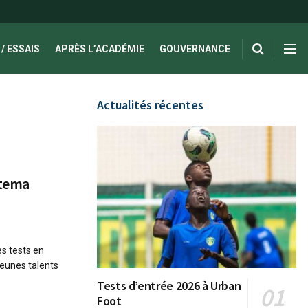
/ ESSAIS
APRÈS L’ACADÉMIE
GOUVERNANCE
Actualités récentes
otema
s tests en
jeunes talents
Tests d’entrée 2026 à Urban
Foot