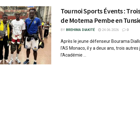
Tournoi Sports Évents : Troi
de Motema Pembe en Tunsi
BY
BREHIMA DIAKITÉ
24.06.2026
0
Après le jeune défenseur Bourama Diallo
l'AS Monaco, il y a deux ans, trois autres
l'Académie ...