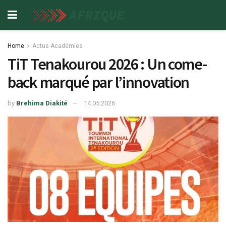
Home
Actus Académies
TiT Tenakourou 2026 : Un come-
back marqué par l’innovation
by
Brehima Diakité
14.05.2026