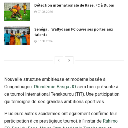
Détection internationale de Razel FC à Dubaï
07.08.2026
Sénégal : Wallydaan FC ouvre ses portes aux
talents
07.08.2026
Nouvelle structure ambitieuse et moderne basée à
Ouagadougou,
l’Académie Basga JO
sera bien présente à
ce tournoi International Tenakourou (TiT). Une participation
qui témoigne de ses grandes ambitions sportives.
Plusieurs autres académies ont également confirmé leur
participation à ce prestigieux tournoi, à l’instar de
Rahimo