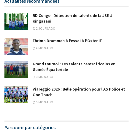
Actualités recommandées
RD Congo : Détection de talents de la JSK à
Kingasani
2 JOURS AGO
Ebrima Drammeh à l’essai à l’Öster IF
4 MOIS AGO
Grand tournoi : Les talents centrafricains en
Guinée Équatoriale
3 MOIS AGO
Viareggio 2026 : Belle opération pour l’AS Police et
One Touch
5 MOIS AGO
Parcourir par catégories