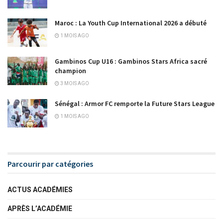
Maroc : La Youth Cup International 2026 a débuté
1 MOIS AGO
Gambinos Cup U16 : Gambinos Stars Africa sacré
champion
3 MOIS AGO
Sénégal : Armor FC remporte la Future Stars League
1 MOIS AGO
Parcourir par catégories
ACTUS ACADÉMIES
APRÈS L’ACADÉMIE