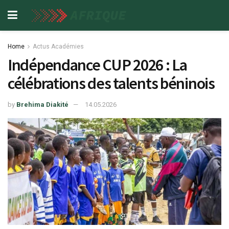
Home
Actus Académies
Indépendance CUP 2026 : La
célébrations des talents béninois
by
Brehima Diakité
14.05.2026