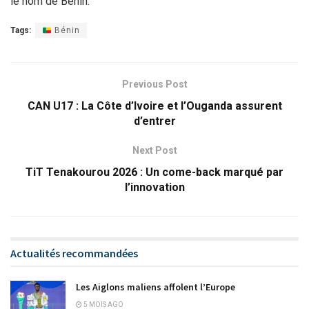
le nom de Bénin.
Tags:
Bénin
Previous Post
CAN U17 : La Côte d’Ivoire et l’Ouganda assurent
d’entrer
Next Post
TiT Tenakourou 2026 : Un come-back marqué par
l’innovation
Actualités recommandées
Les Aiglons maliens affolent l’Europe
5 MOIS AGO