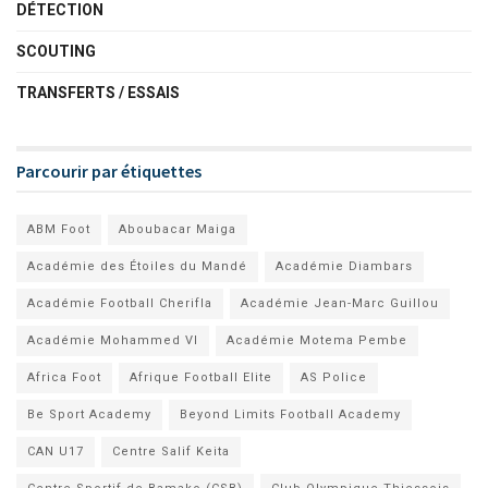
DÉTECTION
SCOUTING
TRANSFERTS / ESSAIS
Parcourir par étiquettes
ABM Foot
Aboubacar Maiga
Académie des Étoiles du Mandé
Académie Diambars
Académie Football Cherifla
Académie Jean-Marc Guillou
Académie Mohammed VI
Académie Motema Pembe
Africa Foot
Afrique Football Elite
AS Police
Be Sport Academy
Beyond Limits Football Academy
CAN U17
Centre Salif Keita