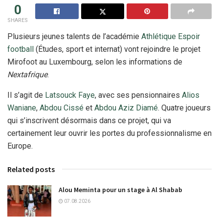
0
SHARES
Plusieurs jeunes talents de l’académie
Athlétique Espoir
football
(Études, sport et internat) vont rejoindre le projet
Mirofoot au Luxembourg, selon les informations de
Nextafrique
.
Il s’agit de
Latsouck Faye
, avec ses pensionnaires
Alios
Waniane
,
Abdou Cissé
et
Abdou Aziz Diamé
. Quatre joueurs
qui s’inscrivent désormais dans ce projet, qui va
certainement leur ouvrir les portes du professionnalisme en
Europe.
Related posts
Alou Meminta pour un stage à Al Shabab
07.08.2026