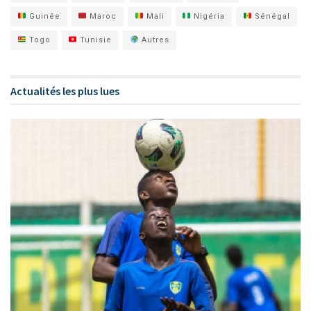
Guinée
Maroc
Mali
Nigéria
Sénégal
Togo
Tunisie
Autres
Actualités les plus lues