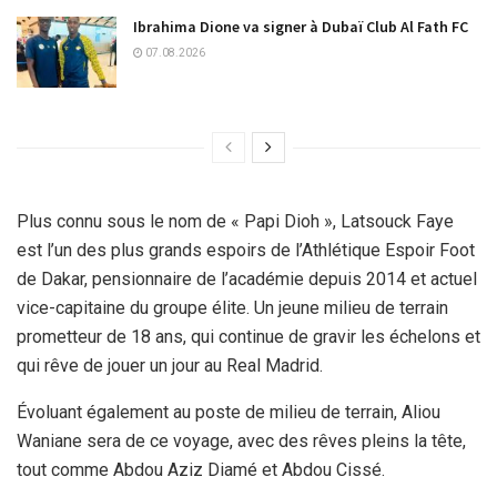
Ibrahima Dione va signer à Dubaï Club Al Fath FC
07.08.2026
Plus connu sous le nom de « Papi Dioh », Latsouck Faye
est l’un des plus grands espoirs de l’Athlétique Espoir Foot
de Dakar, pensionnaire de l’académie depuis 2014 et actuel
vice-capitaine du groupe élite. Un jeune milieu de terrain
prometteur de 18 ans, qui continue de gravir les échelons et
qui rêve de jouer un jour au Real Madrid.
Évoluant également au poste de milieu de terrain, Aliou
Waniane sera de ce voyage, avec des rêves pleins la tête,
tout comme Abdou Aziz Diamé et Abdou Cissé.