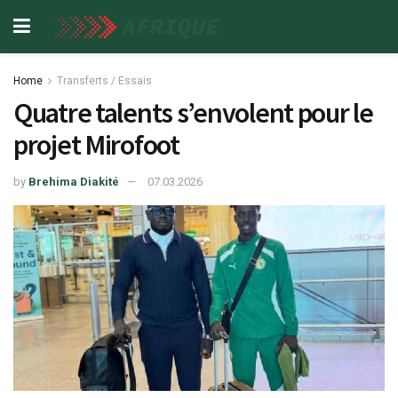
Home
Transferts / Essais
Quatre talents s’envolent pour le
projet Mirofoot
by
Brehima Diakité
07.03.2026