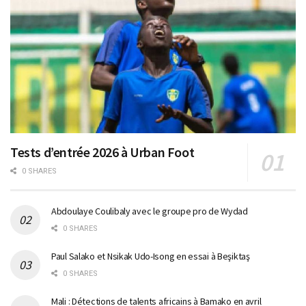
Tests d’entrée 2026 à Urban Foot
0 SHARES
Abdoulaye Coulibaly avec le groupe pro de Wydad
0 SHARES
Paul Salako et Nsikak Udo-Isong en essai à Beşiktaş
0 SHARES
Mali : Détections de talents africains à Bamako en avril