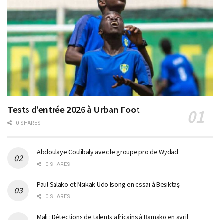
Tests d’entrée 2026 à Urban Foot
0 SHARES
Abdoulaye Coulibaly avec le groupe pro de Wydad
0 SHARES
Paul Salako et Nsikak Udo-Isong en essai à Beşiktaş
0 SHARES
Mali : Détections de talents africains à Bamako en avril