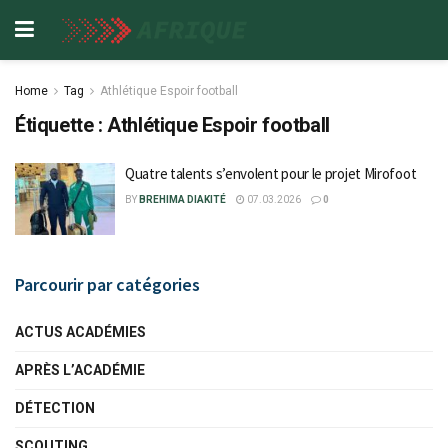
Home
Tag
Athlétique Espoir football
Étiquette :
Athlétique Espoir football
Quatre talents s’envolent pour le projet Mirofoot
BY
BREHIMA DIAKITÉ
07.03.2026
0
Parcourir par catégories
ACTUS ACADÉMIES
APRÈS L’ACADÉMIE
DÉTECTION
SCOUTING