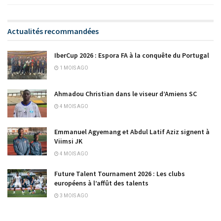
Actualités recommandées
IberCup 2026 : Espora FA à la conquête du Portugal
1 MOIS AGO
Ahmadou Christian dans le viseur d’Amiens SC
4 MOIS AGO
Emmanuel Agyemang et Abdul Latif Aziz signent à
Viimsi JK
4 MOIS AGO
Future Talent Tournament 2026 : Les clubs
européens à l’affût des talents
3 MOIS AGO