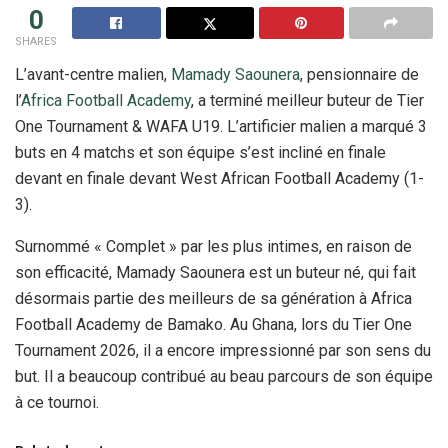
0
SHARES
L’avant-centre malien,
Mamady Saounera
, pensionnaire de
l’
Africa Football Academy
, a terminé meilleur buteur de Tier
One Tournament & WAFA U19. L’artificier malien a marqué 3
buts en 4 matchs et son équipe s’est incliné en finale
devant en finale devant West African Football Academy (1-
3).
Surnommé « Complet » par les plus intimes, en raison de
son efficacité, Mamady Saounera est un buteur né, qui fait
désormais partie des meilleurs de sa génération à Africa
Football Academy de Bamako. Au Ghana, lors du Tier One
Tournament 2026, il a encore impressionné par son sens du
but. Il a beaucoup contribué au beau parcours de son équipe
à ce tournoi.