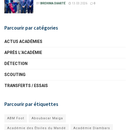
BY
BREHIMA DIAKITÉ
13.03.2026
0
Parcourir par catégories
ACTUS ACADÉMIES
APRÈS L’ACADÉMIE
DÉTECTION
SCOUTING
TRANSFERTS / ESSAIS
Parcourir par étiquettes
ABM Foot
Aboubacar Maiga
Académie des Étoiles du Mandé
Académie Diambars