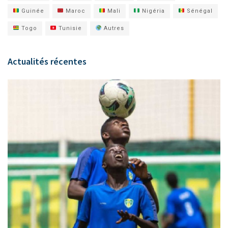
Guinée
Maroc
Mali
Nigéria
Sénégal
Togo
Tunisie
Autres
Actualités récentes