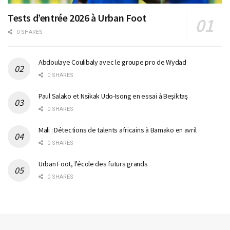
Tests d’entrée 2026 à Urban Foot
0 SHARES
Abdoulaye Coulibaly avec le groupe pro de Wydad
0 SHARES
Paul Salako et Nsikak Udo-Isong en essai à Beşiktaş
0 SHARES
Mali : Détections de talents africains à Bamako en avril
0 SHARES
Urban Foot, l’école des futurs grands
0 SHARES