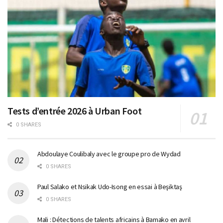
Tests d’entrée 2026 à Urban Foot
0 SHARES
Abdoulaye Coulibaly avec le groupe pro de Wydad
0 SHARES
Paul Salako et Nsikak Udo-Isong en essai à Beşiktaş
0 SHARES
Mali : Détections de talents africains à Bamako en avril