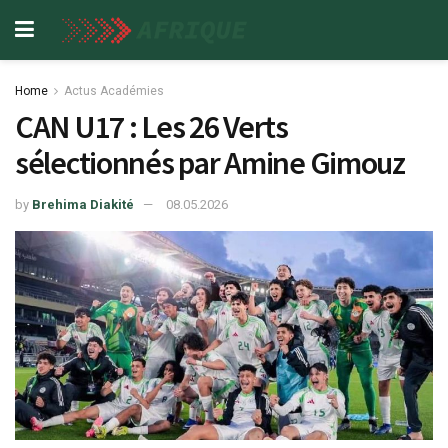
Home
Actus Académies
CAN U17 : Les 26 Verts
sélectionnés par Amine Gimouz
by
Brehima Diakité
08.05.2026