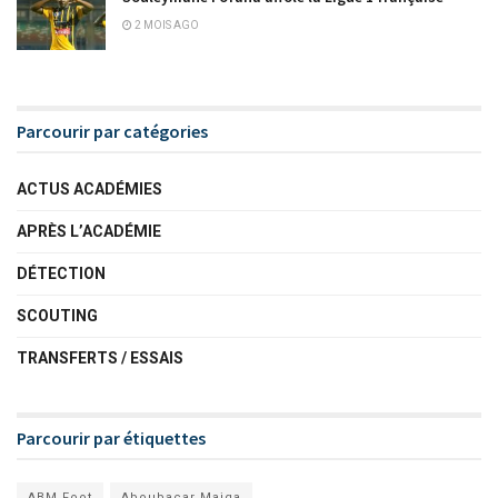
2 MOIS AGO
Parcourir par catégories
ACTUS ACADÉMIES
APRÈS L’ACADÉMIE
DÉTECTION
SCOUTING
TRANSFERTS / ESSAIS
Parcourir par étiquettes
ABM Foot
Aboubacar Maiga