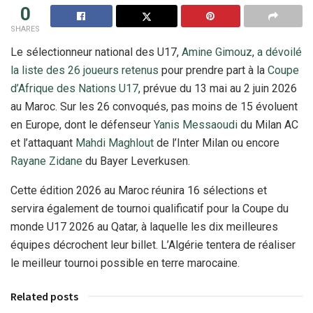
0
SHARES
Le sélectionneur national des U17,
Amine Gimouz
,
a dévoilé
la liste des 26 joueurs retenus
pour prendre part à la
Coupe
d’Afrique des Nations U17
, prévue du 13 mai au 2 juin 2026
au Maroc. Sur les 26 convoqués, pas moins de 15 évoluent
en Europe, dont le défenseur
Yanis Messaoudi
du Milan AC
et l’attaquant
Mahdi Maghlout
de l’Inter Milan ou encore
Rayane Zidane
du Bayer Leverkusen.
Cette édition 2026 au Maroc réunira 16 sélections et
servira également de tournoi qualificatif pour la Coupe du
monde U17 2026 au Qatar, à laquelle les dix meilleures
équipes décrochent leur billet. L’Algérie tentera de réaliser
le meilleur tournoi possible en terre marocaine.
Related posts