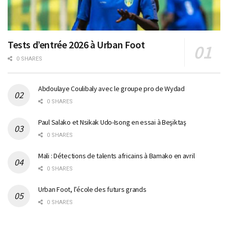
Tests d’entrée 2026 à Urban Foot
0 SHARES
Abdoulaye Coulibaly avec le groupe pro de Wydad
0 SHARES
Paul Salako et Nsikak Udo-Isong en essai à Beşiktaş
0 SHARES
Mali : Détections de talents africains à Bamako en avril
0 SHARES
Urban Foot, l’école des futurs grands
0 SHARES