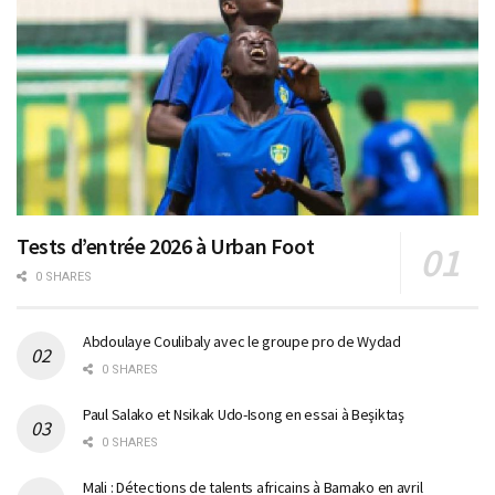
Tests d’entrée 2026 à Urban Foot
0 SHARES
Abdoulaye Coulibaly avec le groupe pro de Wydad
0 SHARES
Paul Salako et Nsikak Udo-Isong en essai à Beşiktaş
0 SHARES
Mali : Détections de talents africains à Bamako en avril