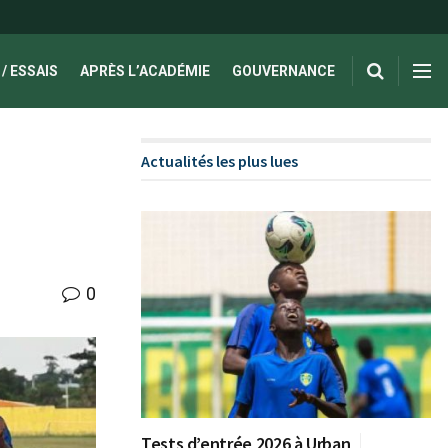
/ ESSAIS
APRÈS L’ACADÉMIE
GOUVERNANCE
Actualités les plus lues
0
Tests d’entrée 2026 à Urban