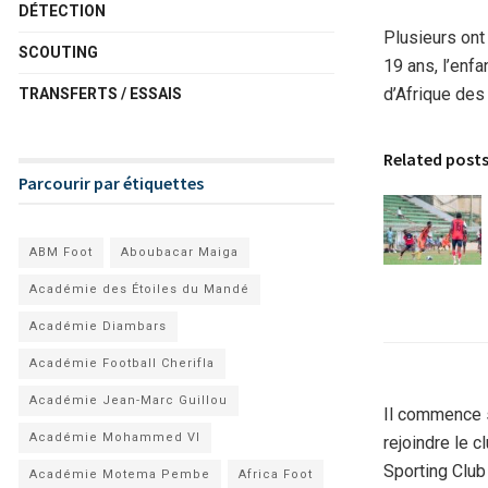
DÉTECTION
Plusieurs ont
SCOUTING
19 ans, l’enf
d’Afrique des
TRANSFERTS / ESSAIS
Related post
Parcourir par étiquettes
ABM Foot
Aboubacar Maiga
Académie des Étoiles du Mandé
Académie Diambars
Académie Football Cherifla
Académie Jean-Marc Guillou
Il commence s
Académie Mohammed VI
rejoindre le c
Sporting Club 
Académie Motema Pembe
Africa Foot