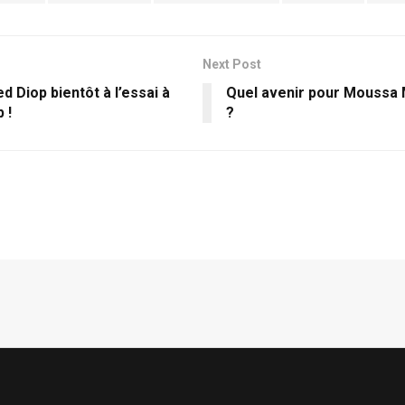
Next Post
 Diop bientôt à l’essai à
Quel avenir pour Moussa 
 !
?