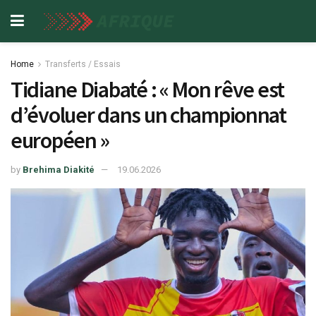
Home
Transferts / Essais
Tidiane Diabaté : « Mon rêve est
d’évoluer dans un championnat
européen »
by
Brehima Diakité
19.06.2026