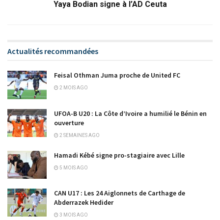
Yaya Bodian signe à l’AD Ceuta
Actualités recommandées
Feisal Othman Juma proche de United FC
2 MOIS AGO
UFOA-B U20 : La Côte d’Ivoire a humilié le Bénin en
ouverture
2 SEMAINES AGO
Hamadi Kébé signe pro-stagiaire avec Lille
5 MOIS AGO
CAN U17 : Les 24 Aiglonnets de Carthage de
Abderrazek Hedider
3 MOIS AGO