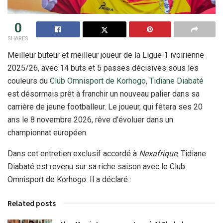
0
SHARES
Meilleur buteur et meilleur joueur de la Ligue 1 ivoirienne
2025/26, avec 14 buts et 5 passes décisives sous les
couleurs du
Club Omnisport de Korhogo
,
Tidiane Diabaté
est désormais prêt à franchir un nouveau palier dans sa
carrière de jeune footballeur. Le joueur, qui fêtera ses 20
ans le 8 novembre 2026, rêve d’évoluer dans un
championnat européen.
Dans cet entretien exclusif accordé à
Nexafrique
, Tidiane
Diabaté est revenu sur sa riche saison avec le Club
Omnisport de Korhogo. Il a déclaré :
Related posts