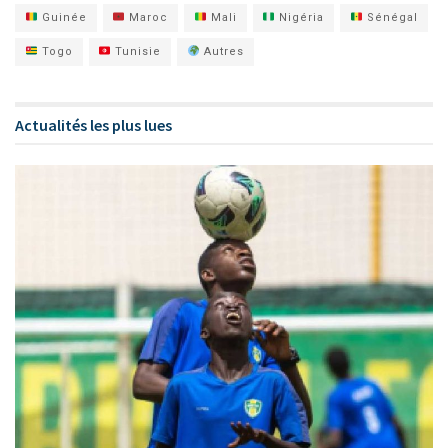
Guinée
Maroc
Mali
Nigéria
Sénégal
Togo
Tunisie
Autres
Actualités les plus lues