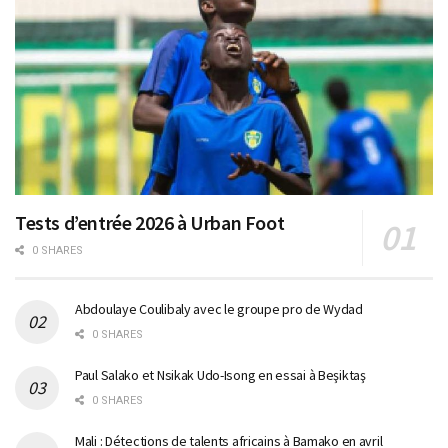
Tests d’entrée 2026 à Urban Foot
0 SHARES
Abdoulaye Coulibaly avec le groupe pro de Wydad
0 SHARES
Paul Salako et Nsikak Udo-Isong en essai à Beşiktaş
0 SHARES
Mali : Détections de talents africains à Bamako en avril