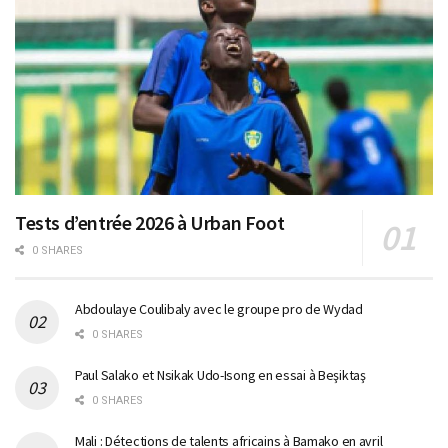
Tests d’entrée 2026 à Urban Foot
0 SHARES
Abdoulaye Coulibaly avec le groupe pro de Wydad
0 SHARES
Paul Salako et Nsikak Udo-Isong en essai à Beşiktaş
0 SHARES
Mali : Détections de talents africains à Bamako en avril