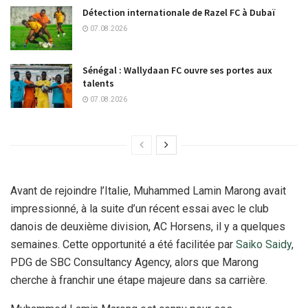
Détection internationale de Razel FC à Dubaï
07.08.2026
Sénégal : Wallydaan FC ouvre ses portes aux
talents
07.08.2026
Avant de rejoindre l’Italie, Muhammed Lamin Marong avait
impressionné, à la suite d’un récent essai avec le club
danois de deuxième division, AC Horsens, il y a quelques
semaines. Cette opportunité a été facilitée par
Saiko Saidy
,
PDG de SBC Consultancy Agency, alors que Marong
cherche à franchir une étape majeure dans sa carrière.