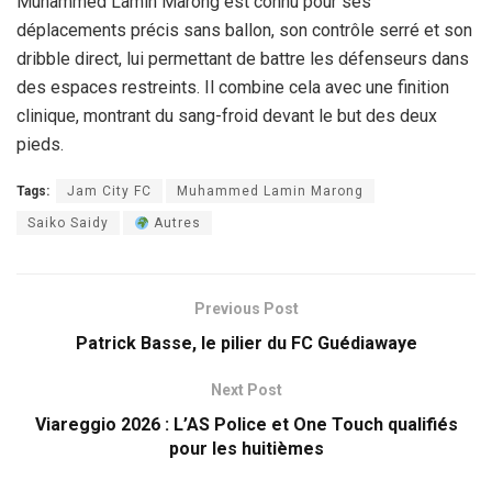
Muhammed Lamin Marong est connu pour ses
déplacements précis sans ballon, son contrôle serré et son
dribble direct, lui permettant de battre les défenseurs dans
des espaces restreints. Il combine cela avec une finition
clinique, montrant du sang-froid devant le but des deux
pieds.
Tags:
Jam City FC
Muhammed Lamin Marong
Saiko Saidy
Autres
Previous Post
Patrick Basse, le pilier du FC Guédiawaye
Next Post
Viareggio 2026 : L’AS Police et One Touch qualifiés
pour les huitièmes