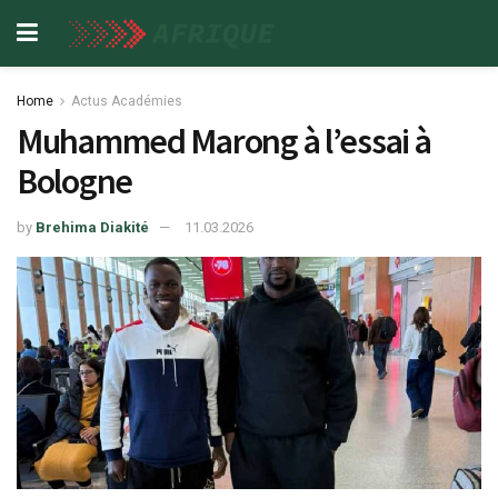
Home
Actus Académies
Muhammed Marong à l’essai à
Bologne
by
Brehima Diakité
11.03.2026