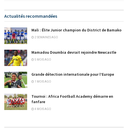
Actualités recommandées
Mali : Élite Junior champion du District de Bamako
2 SEMAINES AGO
Mamadou Doumbia devrait rejoindre Newcastle
5 MOIS AGO
Grande détection internationale pour l’Europe
1 MOIS AGO
Tournoi : Africa Football Academy démarre en
fanfare
4 MOIS AGO