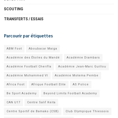
SCOUTING
TRANSFERTS / ESSAIS
Parcourir par étiquettes
ABM Foot
Aboubacar Maiga
Académie des Étoiles du Mandé
Académie Diambars
Académie Football Cherifla
Académie Jean-Marc Guillou
Académie Mohammed VI
Académie Motema Pembe
Africa Foot
Afrique Football Elite
AS Police
Be Sport Academy
Beyond Limits Football Academy
CAN U17
Centre Salif Keita
Centre Sportif de Bamako (CSB)
Club Olympique Thiessois