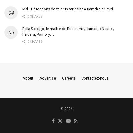
Mali : Détections de talents africains à Bamako en avril
0 SHARES
Balla Sanogo, le maître de Bissouma, Hamari, « Noss »,
Haidara, Kamory…
0 SHARES
About
Advertise
Careers
Contactez-nous
© 2026