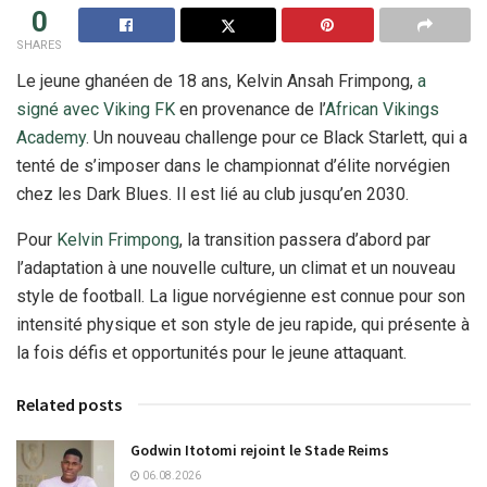
0
SHARES
Le jeune ghanéen de 18 ans, Kelvin Ansah Frimpong,
a
signé avec Viking FK
en provenance de l’
African Vikings
Academy
. Un nouveau challenge pour ce Black Starlett, qui a
tenté de s’imposer dans le championnat d’élite norvégien
chez les Dark Blues. Il est lié au club jusqu’en 2030.
Pour
Kelvin Frimpong
, la transition passera d’abord par
l’adaptation à une nouvelle culture, un climat et un nouveau
style de football. La ligue norvégienne est connue pour son
intensité physique et son style de jeu rapide, qui présente à
la fois défis et opportunités pour le jeune attaquant.
Related posts
Godwin Itotomi rejoint le Stade Reims
06.08.2026