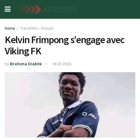
Home
Transferts / Essais
Kelvin Frimpong s’engage avec
Viking FK
by
Brehima Diakité
18.03.2026