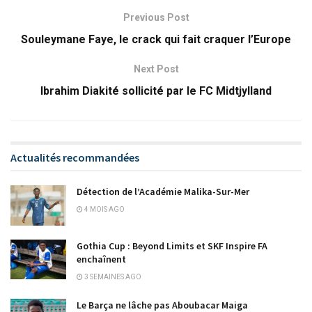
Previous Post
Souleymane Faye, le crack qui fait craquer l’Europe
Next Post
Ibrahim Diakité sollicité par le FC Midtjylland
Actualités recommandées
Détection de l’Académie Malika-Sur-Mer
4 MOIS AGO
Gothia Cup : Beyond Limits et SKF Inspire FA
enchaînent
3 SEMAINES AGO
Le Barça ne lâche pas Aboubacar Maiga