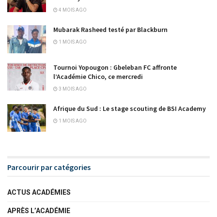
4 MOIS AGO
Mubarak Rasheed testé par Blackburn
1 MOIS AGO
Tournoi Yopougon : Gbeleban FC affronte
l’Académie Chico, ce mercredi
3 MOIS AGO
Afrique du Sud : Le stage scouting de BSI Academy
1 MOIS AGO
Parcourir par catégories
ACTUS ACADÉMIES
APRÈS L’ACADÉMIE