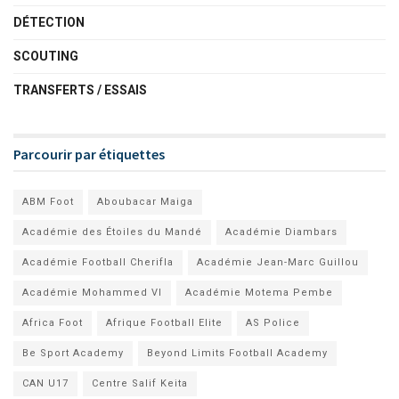
DÉTECTION
SCOUTING
TRANSFERTS / ESSAIS
Parcourir par étiquettes
ABM Foot
Aboubacar Maiga
Académie des Étoiles du Mandé
Académie Diambars
Académie Football Cherifla
Académie Jean-Marc Guillou
Académie Mohammed VI
Académie Motema Pembe
Africa Foot
Afrique Football Elite
AS Police
Be Sport Academy
Beyond Limits Football Academy
CAN U17
Centre Salif Keita