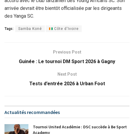
accord avec le club tanzanien des Young Africans SC. Son
arrivée devrait être bientôt officialisée par les dirigeants
des Yanga SC.
Tags:
Samba Koné
Côte d'Ivoire
Previous Post
Guinée : Le tournoi DM Sport 2026 à Gagny
Next Post
Tests d’entrée 2026 à Urban Foot
Actualités recommandées
Tournoi United Académie : DSC succède à Be Sport
Academy