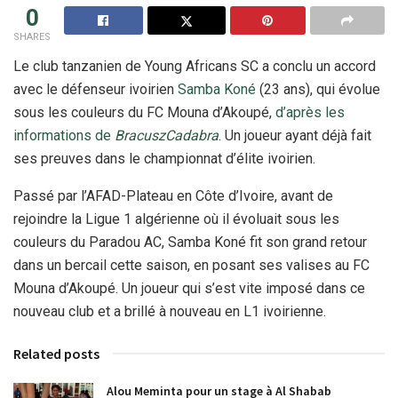
0
SHARES
Le club tanzanien de Young Africans SC a conclu un accord
avec le défenseur ivoirien
Samba Koné
(23 ans), qui évolue
sous les couleurs du FC Mouna d’Akoupé,
d’après les
informations de
BracuszCadabra
. Un joueur ayant déjà fait
ses preuves dans le championnat d’élite ivoirien.
Passé par l’AFAD-Plateau en Côte d’Ivoire, avant de
rejoindre la Ligue 1 algérienne où il évoluait sous les
couleurs du Paradou AC, Samba Koné fit son grand retour
dans un bercail cette saison, en posant ses valises au FC
Mouna d’Akoupé. Un joueur qui s’est vite imposé dans ce
nouveau club et a brillé à nouveau en L1 ivoirienne.
Related posts
Alou Meminta pour un stage à Al Shabab