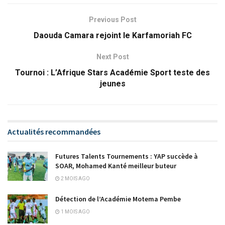
Previous Post
Daouda Camara rejoint le Karfamoriah FC
Next Post
Tournoi : L’Afrique Stars Académie Sport teste des
jeunes
Actualités recommandées
Futures Talents Tournements : YAP succède à
SOAR, Mohamed Kanté meilleur buteur
2 MOIS AGO
Détection de l’Académie Motema Pembe
1 MOIS AGO