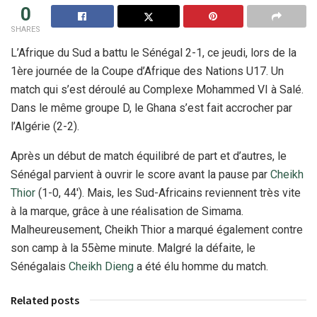
0
SHARES
L’Afrique du Sud a battu le Sénégal 2-1, ce jeudi, lors de la
1ère journée de la Coupe d’Afrique des Nations U17. Un
match qui s’est déroulé au Complexe Mohammed VI à Salé.
Dans le même groupe D, le Ghana s’est fait accrocher par
l’Algérie (2-2).
Après un début de match équilibré de part et d’autres, le
Sénégal parvient à ouvrir le score avant la pause par
Cheikh
Thior
(1-0, 44′). Mais, les Sud-Africains reviennent très vite
à la marque, grâce à une réalisation de Simama.
Malheureusement, Cheikh Thior a marqué également contre
son camp à la 55ème minute. Malgré la défaite, le
Sénégalais
Cheikh Dieng
a été élu homme du match.
Related posts