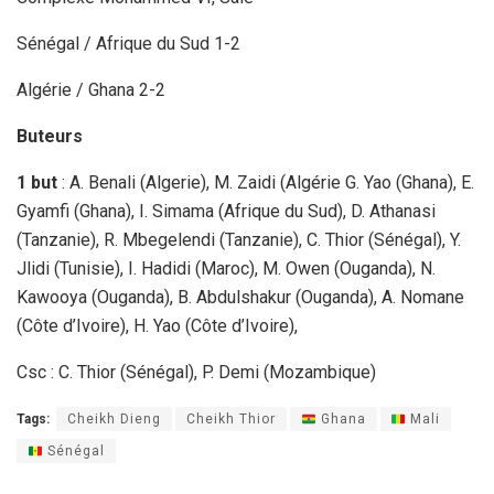
Sénégal / Afrique du Sud 1-2
Algérie / Ghana 2-2
Buteurs
1 but
: A. Benali (Algerie), M. Zaidi (Algérie G. Yao (Ghana), E.
Gyamfi (Ghana), I. Simama (Afrique du Sud), D. Athanasi
(Tanzanie), R. Mbegelendi (Tanzanie), C. Thior (Sénégal), Y.
Jlidi (Tunisie), I. Hadidi (Maroc), M. Owen (Ouganda), N.
Kawooya (Ouganda), B. Abdulshakur (Ouganda), A. Nomane
(Côte d’Ivoire), H. Yao (Côte d’Ivoire),
Csc : C. Thior (Sénégal), P. Demi (Mozambique)
Tags:
Cheikh Dieng
Cheikh Thior
Ghana
Mali
Sénégal