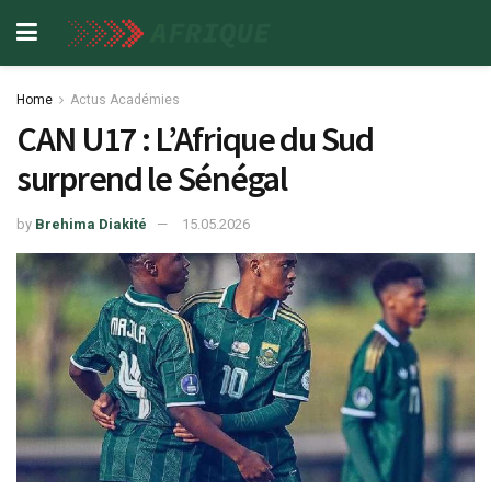
Home
Actus Académies
CAN U17 : L’Afrique du Sud
surprend le Sénégal
by
Brehima Diakité
15.05.2026