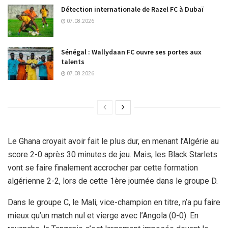
Détection internationale de Razel FC à Dubaï
07.08.2026
Sénégal : Wallydaan FC ouvre ses portes aux
talents
07.08.2026
Le Ghana croyait avoir fait le plus dur, en menant l’Algérie au
score 2-0 après 30 minutes de jeu. Mais, les Black Starlets
vont se faire finalement accrocher par cette formation
algérienne 2-2, lors de cette 1ère journée dans le groupe D.
Dans le groupe C, le Mali, vice-champion en titre, n’a pu faire
mieux qu’un match nul et vierge avec l’Angola (0-0). En