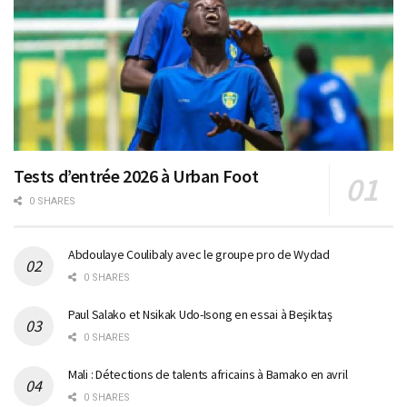
Tests d’entrée 2026 à Urban Foot
0 SHARES
Abdoulaye Coulibaly avec le groupe pro de Wydad
0 SHARES
Paul Salako et Nsikak Udo-Isong en essai à Beşiktaş
0 SHARES
Mali : Détections de talents africains à Bamako en avril
0 SHARES