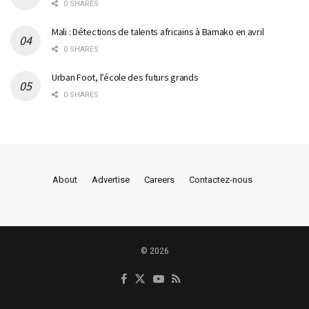
0 SHARES
Mali : Détections de talents africains à Bamako en avril
0 SHARES
Urban Foot, l’école des futurs grands
0 SHARES
About
Advertise
Careers
Contactez-nous
© 2026