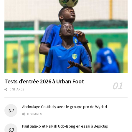
Tests d’entrée 2026 à Urban Foot
0 SHARES
Abdoulaye Coulibaly avec le groupe pro de Wydad
0 SHARES
Paul Salako et Nsikak Udo-Isong en essai à Beşiktaş