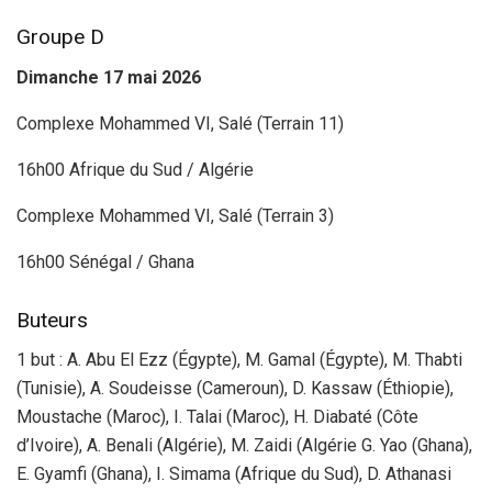
Groupe D
Dimanche 17 mai 2026
Complexe Mohammed VI, Salé (Terrain 11)
16h00 Afrique du Sud / Algérie
Complexe Mohammed VI, Salé (Terrain 3)
16h00 Sénégal / Ghana
Buteurs
1 but : A. Abu El Ezz (Égypte), M. Gamal (Égypte), M. Thabti
(Tunisie), A. Soudeisse (Cameroun), D. Kassaw (Éthiopie),
Moustache (Maroc), I. Talai (Maroc), H. Diabaté (Côte
d’Ivoire), A. Benali (Algérie), M. Zaidi (Algérie G. Yao (Ghana),
E. Gyamfi (Ghana), I. Simama (Afrique du Sud), D. Athanasi