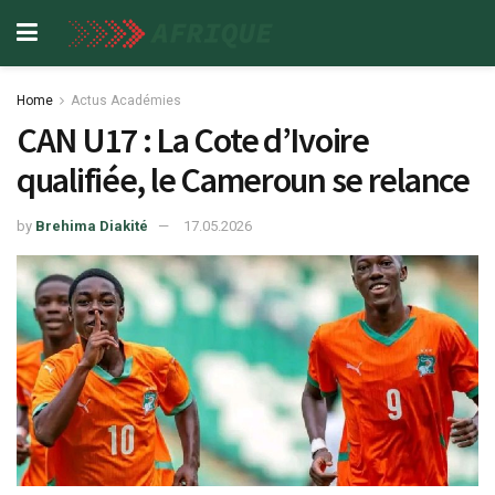
Home
Actus Académies
CAN U17 : La Cote d’Ivoire
qualifiée, le Cameroun se relance
by
Brehima Diakité
17.05.2026