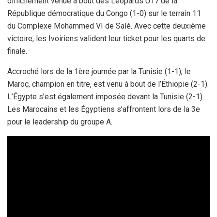
difficilement venue à bout des Léopards U17 de la
République démocratique du Congo (1-0) sur le terrain 11
du Complexe Mohammed VI de Salé. Avec cette deuxième
victoire, les Ivoiriens valident leur ticket pour les quarts de
finale.
Accroché lors de la 1ère journée par la Tunisie (1-1), le
Maroc, champion en titre, est venu à bout de l’Éthiopie (2-1).
L’Égypte s’est également imposée devant la Tunisie (2-1).
Les Marocains et les Égyptiens s’affrontent lors de la 3e
pour le leadership du groupe A.