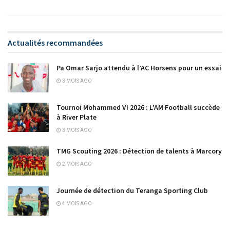
Actualités recommandées
Pa Omar Sarjo attendu à l’AC Horsens pour un essai
3 MOIS AGO
Tournoi Mohammed VI 2026 : L’AM Football succède
à River Plate
3 MOIS AGO
TMG Scouting 2026 : Détection de talents à Marcory
2 MOIS AGO
Journée de détection du Teranga Sporting Club
4 MOIS AGO