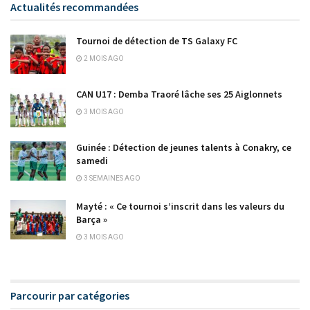
Actualités recommandées
Tournoi de détection de TS Galaxy FC
2 MOIS AGO
CAN U17 : Demba Traoré lâche ses 25 Aiglonnets
3 MOIS AGO
Guinée : Détection de jeunes talents à Conakry, ce
samedi
3 SEMAINES AGO
Mayté : « Ce tournoi s’inscrit dans les valeurs du
Barça »
3 MOIS AGO
Parcourir par catégories