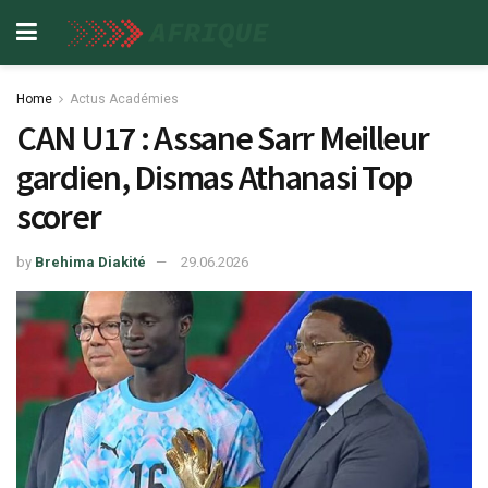
Home
Actus Académies
CAN U17 : Assane Sarr Meilleur
gardien, Dismas Athanasi Top
scorer
by
Brehima Diakité
29.06.2026