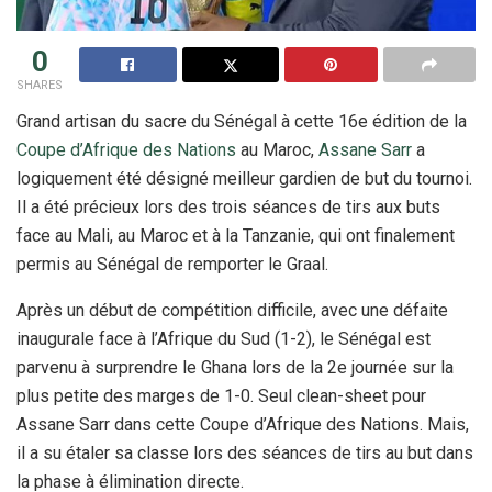
0
SHARES
Grand artisan du sacre du Sénégal à cette 16e édition de la
Coupe d’Afrique des Nations
au Maroc,
Assane Sarr
a
logiquement été désigné meilleur gardien de but du tournoi.
Il a été précieux lors des trois séances de tirs aux buts
face au Mali, au Maroc et à la Tanzanie, qui ont finalement
permis au Sénégal de remporter le Graal.
Après un début de compétition difficile, avec une défaite
inaugurale face à l’Afrique du Sud (1-2), le Sénégal est
parvenu à surprendre le Ghana lors de la 2e journée sur la
plus petite des marges de 1-0. Seul clean-sheet pour
Assane Sarr dans cette Coupe d’Afrique des Nations. Mais,
il a su étaler sa classe lors des séances de tirs au but dans
la phase à élimination directe.