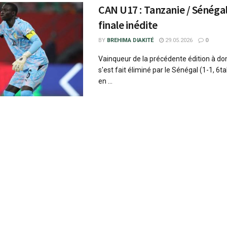
CAN U17 : Tanzanie / Sénégal
finale inédite
BY
BREHIMA DIAKITÉ
29.05.2026
0
Vainqueur de la précédente édition à dom
s'est fait éliminé par le Sénégal (1-1, 6tab
en ...