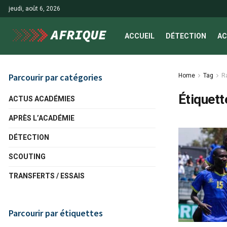
jeudi, août 6, 2026
ACCUEIL
DÉTECTION
AC
Parcourir par catégories
Home
Tag
R
Étiquett
ACTUS ACADÉMIES
APRÈS L’ACADÉMIE
DÉTECTION
SCOUTING
TRANSFERTS / ESSAIS
Parcourir par étiquettes