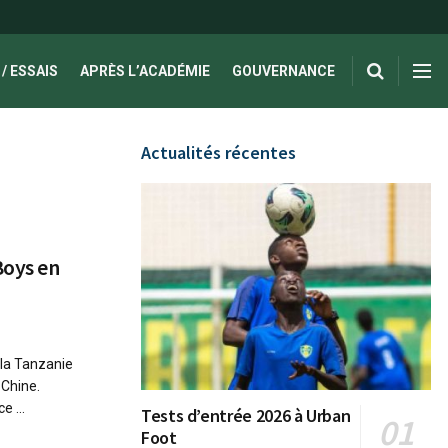
/ ESSAIS
APRÈS L’ACADÉMIE
GOUVERNANCE
Actualités récentes
Boys en
 la Tanzanie
 Chine.
e ...
Tests d’entrée 2026 à Urban
Foot