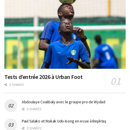
Tests d’entrée 2026 à Urban Foot
0 SHARES
Abdoulaye Coulibaly avec le groupe pro de Wydad
0 SHARES
Paul Salako et Nsikak Udo-Isong en essai à Beşiktaş
0 SHARES