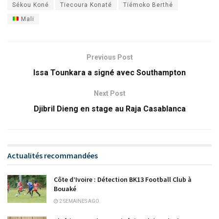
Sékou Koné
Tiecoura Konaté
Tiémoko Berthé
Mali
Previous Post
Issa Tounkara a signé avec Southampton
Next Post
Djibril Dieng en stage au Raja Casablanca
Actualités recommandées
Côte d’Ivoire : Détection BK13 Football Club à
Bouaké
2 SEMAINES AGO