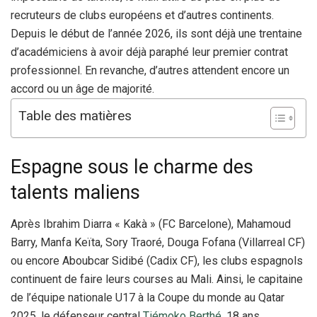
recruteurs de clubs européens et d’autres continents.
Depuis le début de l’année 2026, ils sont déjà une trentaine
d’académiciens à avoir déjà paraphé leur premier contrat
professionnel. En revanche, d’autres attendent encore un
accord ou un âge de majorité.
Table des matières
Espagne sous le charme des
talents maliens
Après Ibrahim Diarra « Kakà » (FC Barcelone), Mahamoud
Barry, Manfa Keïta, Sory Traoré, Douga Fofana (Villarreal CF)
ou encore Aboubcar Sidibé (Cadix CF), les clubs espagnols
continuent de faire leurs courses au Mali. Ainsi, le capitaine
de l’équipe nationale U17 à la Coupe du monde au Qatar
2025, le défenseur central
Tiémoko Berthé
, 18 ans,