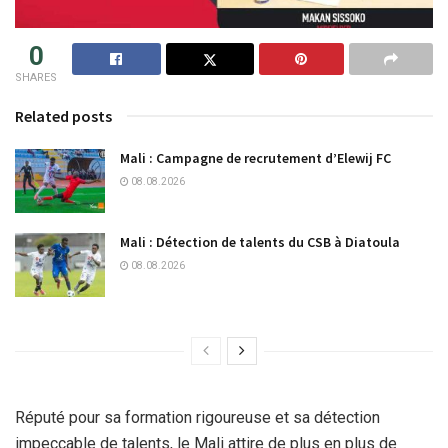
0
SHARES
Related posts
Mali : Campagne de recrutement d’Elewij FC
08.08.2026
Mali : Détection de talents du CSB à Diatoula
08.08.2026
Réputé pour sa formation rigoureuse et sa détection
impeccable de talents, le Mali attire de plus en plus de