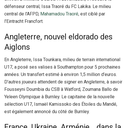
défenseur central, Issa Traoré du FC Lakika. Le milieu
central de l’AFPD,
Mahamadou Traoré
, est ciblé par
l’Eintracht Francfort.
Angleterre, nouvel eldorado des
Aiglons
En Angleterre, Issa Tounkara, milieu de terrain international
U17, a posé ses valises à Southampton pour 5 prochaines
années. Un transfert estimé à environ 1,5 million d’euros.
D’autres joueurs attendent de signer en Angleterre, à savoir
Fousseyni Doumbia du CSB à Watford, Zoumana Ballo de
Yeleen Olympique à Burnley. Le capitaine de la nouvelle
sélection U17, Ismaël Kamissoko des Étoiles du Mandé,
est également annoncé du côté de Burnley.
France, Ukraine, Arménie… dans la