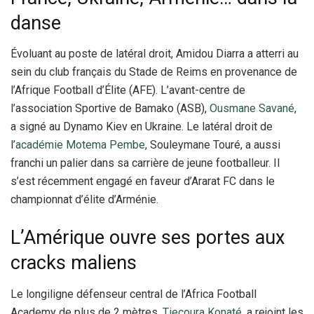
danse
Évoluant au poste de latéral droit, Amidou Diarra a atterri au
sein du club français du Stade de Reims en provenance de
l’Afrique Football d’Élite (AFE). L’avant-centre de
l’association Sportive de Bamako (ASB),
Ousmane Savané
,
a signé au Dynamo Kiev en Ukraine. Le latéral droit de
l’
académie Motema Pembe
, Souleymane Touré, a aussi
franchi un palier dans sa carrière de jeune footballeur. Il
s’est récemment engagé en faveur d’Ararat FC dans le
championnat d’élite d’Arménie.
L’Amérique ouvre ses portes aux
cracks maliens
Le longiligne défenseur central de l’Africa Football
Academy de plus de 2 mètres,
Tiecoura Konaté
, a rejoint les