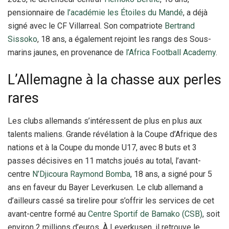
pensionnaire de
l’académie les Étoiles du Mandé
, a déjà
signé avec le CF Villarreal. Son compatriote
Bertrand
Sissoko
, 18 ans, a également rejoint les rangs des Sous-
marins jaunes, en provenance de
l’Africa Football Academy
.
L’Allemagne à la chasse aux perles
rares
Les clubs allemands s’intéressent de plus en plus aux
talents maliens. Grande révélation à la Coupe d’Afrique des
nations et à la Coupe du monde U17, avec 8 buts et 3
passes décisives en 11 matchs joués au total, l’avant-
centre
N’Djicoura Raymond Bomba
, 18 ans, a signé pour 5
ans en faveur du Bayer Leverkusen. Le club allemand a
d’ailleurs cassé sa tirelire pour s’offrir les services de cet
avant-centre formé au
Centre Sportif de Bamako (CSB)
, soit
environ 2 millions d’euros. À Leverkusen, il retrouve le