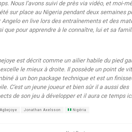
ps. Nous l’avons suivi de près via vidéo, et moi-
i été sur place au Nigeria pendant deux semaines p
r Angelo en live lors des entraînements et des mat
si que pour apprendre à le connaître, lui et sa famil
ejoye est décrit comme un ailier habile du pied ga
 excelle le mieux à droite. Il possède un point de vi
biné à un bon package technique et est un finisse
ile. C’est un jeune joueur et bien sûr il a aussi des
ects de son jeu à développer et il aura ce temps ici
 Agbejoye
Jonathan Axelsson
Nigéria