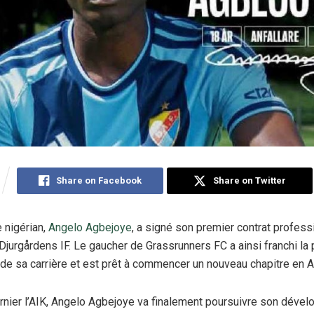
Share on Facebook
Share on Twitter
e nigérian,
Angelo Agbejoye
, a signé son premier contrat profess
Djurgårdens IF. Le gaucher de Grassrunners FC a ainsi franchi la
de sa carrière et est prêt à commencer un nouveau chapitre en A
ernier l’AIK, Angelo Agbejoye va finalement poursuivre son déve