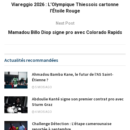
Viareggio 2026 : L’Olympique Thiessois cartonne
l’Étoile Rouge
Next Post
Mamadou Billo Diop signe pro avec Colorado Rapids
Actualités recommandées
Ahmadou Bamba Kane, le futur de l’AS Saint-
Étienne ?
5 MOIS AGO
Abdoulie Kanté signe son premier contrat pro avec
Sturm Graz
4 MOIS AGO
Challenge Détection : L’étape camerounaise
reportée à septembre