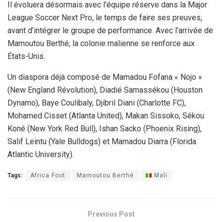
Il évoluera désormais avec l’équipe réserve dans la Major
League Soccer Next Pro, le temps de faire ses preuves,
avant d’intégrer le groupe de performance. Avec l’arrivée de
Mamoutou Berthé, la colonie malienne se renforce aux
États-Unis.
Un diaspora déjà composé de Mamadou Fofana « Nojo »
(New England Révolution), Diadié Samassékou (Houston
Dynamo), Baye Coulibaly, Djibril Diani (Charlotte FC),
Mohamed Cisset (Atlanta United), Makan Sissoko, Sékou
Koné (New York Red Bull), Ishan Sacko (Phoenix Rising),
Salif Leintu (Yale Bulldogs) et Mamadou Diarra (Florida
Atlantic University).
Tags:
Africa Foot
Mamoutou Berthé
Mali
Previous Post