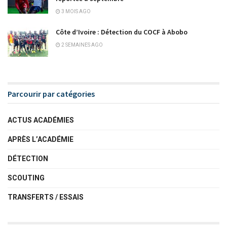
3 MOIS AGO
Côte d’Ivoire : Détection du COCF à Abobo
2 SEMAINES AGO
Parcourir par catégories
ACTUS ACADÉMIES
APRÈS L’ACADÉMIE
DÉTECTION
SCOUTING
TRANSFERTS / ESSAIS