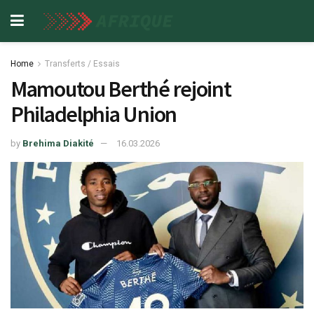
Home
Transferts / Essais
Mamoutou Berthé rejoint
Philadelphia Union
by
Brehima Diakité
16.03.2026