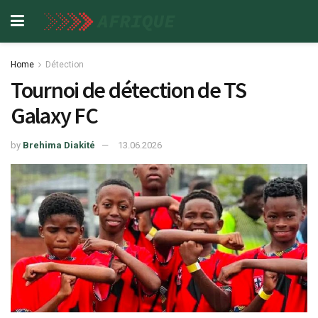
Home
Détection
Tournoi de détection de TS
Galaxy FC
by
Brehima Diakité
13.06.2026