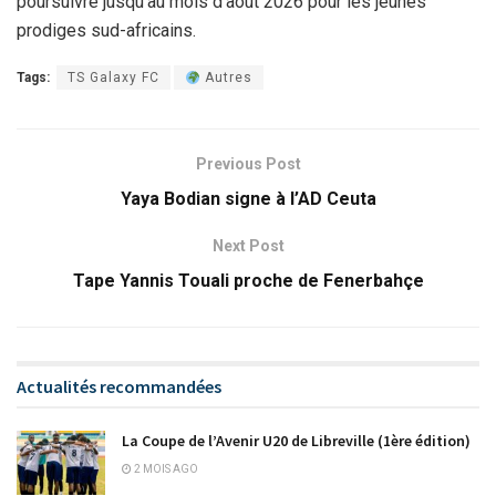
poursuivre jusqu’au mois d’août 2026 pour les jeunes
prodiges sud-africains.
Tags:
TS Galaxy FC
Autres
Previous Post
Yaya Bodian signe à l’AD Ceuta
Next Post
Tape Yannis Touali proche de Fenerbahçe
Actualités recommandées
La Coupe de l’Avenir U20 de Libreville (1ère édition)
2 MOIS AGO