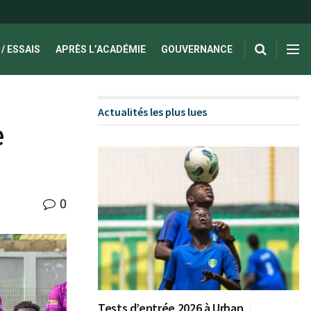
/ ESSAIS
APRÈS L’ACADÉMIE
GOUVERNANCE
Actualités les plus lues
e
0
Tests d’entrée 2026 à Urban