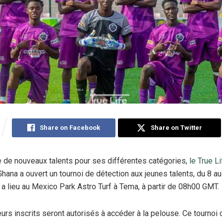
Share on Facebook
Share on Twitter
e de nouveaux talents pour ses différentes catégories,
le True L
hana a ouvert un tournoi de détection aux jeunes talents, du 8 au 
i a lieu au Mexico Park Astro Turf à Tema, à partir de 08h00 GMT.
eurs inscrits seront autorisés à accéder à la pelouse. Ce tournoi