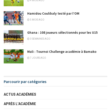
4 MOIS AGO
Hamidou Coulibaly testé par l’OM
5 MOIS AGO
Ghana : 108 joueurs sélectionnés pour les U15
3 SEMAINES AGO
Mali : Tournoi Challenge académie à Bamako
7 JOURS AGO
Parcourir par catégories
ACTUS ACADÉMIES
APRÈS L’ACADÉMIE