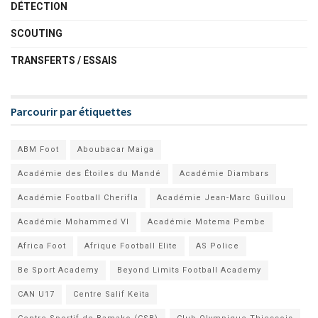
DÉTECTION
SCOUTING
TRANSFERTS / ESSAIS
Parcourir par étiquettes
ABM Foot
Aboubacar Maiga
Académie des Étoiles du Mandé
Académie Diambars
Académie Football Cherifla
Académie Jean-Marc Guillou
Académie Mohammed VI
Académie Motema Pembe
Africa Foot
Afrique Football Elite
AS Police
Be Sport Academy
Beyond Limits Football Academy
CAN U17
Centre Salif Keita