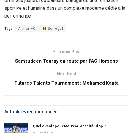
offrir aux jeunes footballeurs sénégalais une formation
sportive et humaine dans un complexe moderne dédié à la
performance.
Tags:
Armor FC
Sénégal
Previous Post
Samsudeen Touray en route par l’AC Horsens
Next Post
Futures Talents Tournament : Mohamed Kanta
Actualités recommandées
Quel avenir pour Moussa Massiré Diop ?