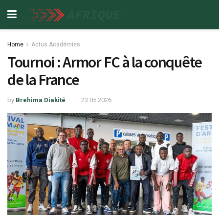
Home
Actus Académies
Tournoi : Armor FC à la conquête
de la France
by
Brehima Diakité
23.05.2026