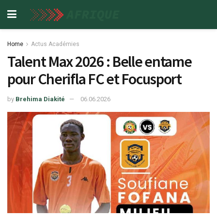
Home
Actus Académies
Talent Max 2026 : Belle entame
pour Cherifla FC et Focusport
by
Brehima Diakité
06.06.2026