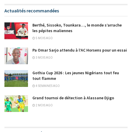
Actualités recommandées
Berthé, Sissoko, Tounkara…, le monde s’arrache
les pépites maliennes
5 MOIS AGO
Pa Omar Sarjo attendu à l’AC Horsens pour un essai
3 MOIS AGO
Gothia Cup 2026 : Les jeunes Nigérians tout feu
tout flamme
4 SEMAINES AGO
Grand tournoi de détection à Alassane Djigo
2 MOIS AGO