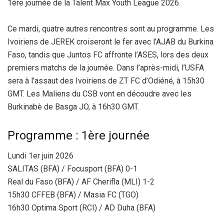
1ère journée de la Talent Max Youth League 2026.
Ce mardi, quatre autres rencontres sont au programme. Les
Ivoiriens de JEREK croiseront le fer avec l’AJAB du Burkina
Faso, tandis que Juntos FC affronte l’ASES, lors des deux
premiers matchs de la journée. Dans l’après-midi, l’USFA
sera à l’assaut des Ivoiriens de ZT FC d’Odiéné, à 15h30
GMT. Les Maliens du CSB vont en découdre avec les
Burkinabè de Basga JO, à 16h30 GMT.
Programme : 1ère journée
Lundi 1er juin 2026
SALITAS (BFA) / Focusport (BFA) 0-1
Real du Faso (BFA) / AF Cherifla (MLI) 1-2
15h30 CFFEB (BFA) / Masia FC (TGO)
16h30 Optima Sport (RCI) / AD Duha (BFA)