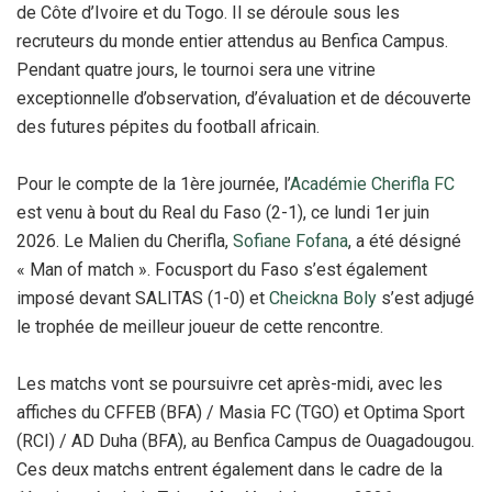
de Côte d’Ivoire et du Togo. Il se déroule sous les
recruteurs du monde entier attendus au Benfica Campus.
Pendant quatre jours, le tournoi sera une vitrine
exceptionnelle d’observation, d’évaluation et de découverte
des futures pépites du football africain.
Pour le compte de la 1ère journée, l’
Académie Cherifla FC
est venu à bout du Real du Faso (2-1), ce lundi 1er juin
2026. Le Malien du Cherifla,
Sofiane Fofana
, a été désigné
« Man of match ». Focusport du Faso s’est également
imposé devant SALITAS (1-0) et
Cheickna Boly
s’est adjugé
le trophée de meilleur joueur de cette rencontre.
Les matchs vont se poursuivre cet après-midi, avec les
affiches du CFFEB (BFA) / Masia FC (TGO) et Optima Sport
(RCI) / AD Duha (BFA), au Benfica Campus de Ouagadougou.
Ces deux matchs entrent également dans le cadre de la