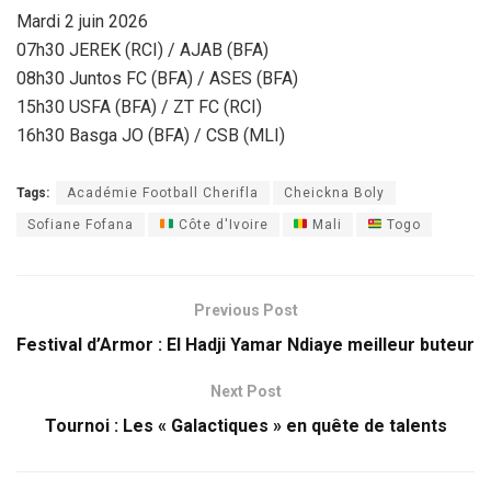
Mardi 2 juin 2026
07h30 JEREK (RCI) / AJAB (BFA)
08h30 Juntos FC (BFA) / ASES (BFA)
15h30 USFA (BFA) / ZT FC (RCI)
16h30 Basga JO (BFA) / CSB (MLI)
Tags:
Académie Football Cherifla
Cheickna Boly
Sofiane Fofana
Côte d'Ivoire
Mali
Togo
Previous Post
Festival d’Armor : El Hadji Yamar Ndiaye meilleur buteur
Next Post
Tournoi : Les « Galactiques » en quête de talents