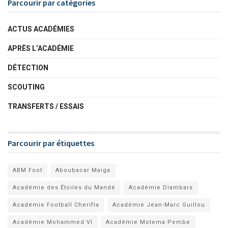
Parcourir par catégories
ACTUS ACADÉMIES
APRÈS L’ACADÉMIE
DÉTECTION
SCOUTING
TRANSFERTS / ESSAIS
Parcourir par étiquettes
ABM Foot
Aboubacar Maiga
Académie des Étoiles du Mandé
Académie Diambars
Académie Football Cherifla
Académie Jean-Marc Guillou
Académie Mohammed VI
Académie Motema Pembe