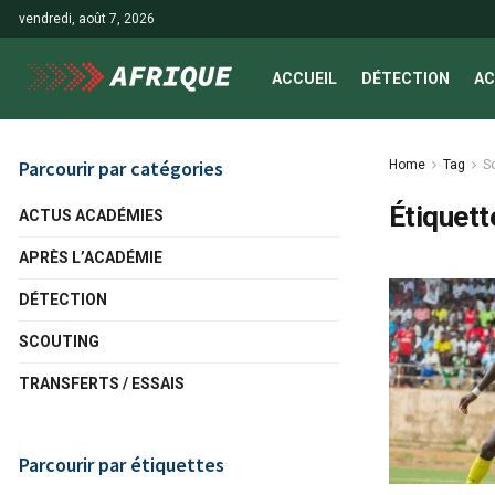
vendredi, août 7, 2026
ACCUEIL
DÉTECTION
AC
Parcourir par catégories
Home
Tag
S
Étiquett
ACTUS ACADÉMIES
APRÈS L’ACADÉMIE
DÉTECTION
SCOUTING
TRANSFERTS / ESSAIS
Parcourir par étiquettes