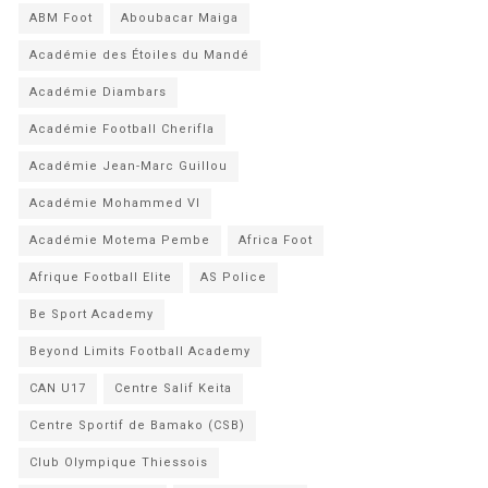
ABM Foot
Aboubacar Maiga
Académie des Étoiles du Mandé
Académie Diambars
Académie Football Cherifla
Académie Jean-Marc Guillou
Académie Mohammed VI
Académie Motema Pembe
Africa Foot
Afrique Football Elite
AS Police
Be Sport Academy
Beyond Limits Football Academy
CAN U17
Centre Salif Keita
Centre Sportif de Bamako (CSB)
Club Olympique Thiessois