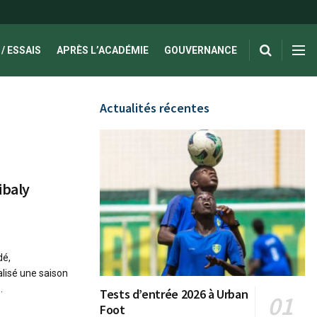
/ ESSAIS
APRÈS L’ACADÉMIE
GOUVERNANCE
Actualités récentes
ibaly
dé,
alisé une saison
.
Tests d’entrée 2026 à Urban
Foot