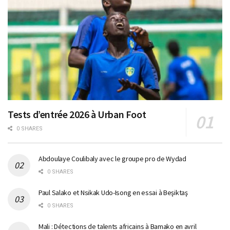
Tests d’entrée 2026 à Urban Foot
0 SHARES
Abdoulaye Coulibaly avec le groupe pro de Wydad
0 SHARES
Paul Salako et Nsikak Udo-Isong en essai à Beşiktaş
0 SHARES
Mali : Détections de talents africains à Bamako en avril