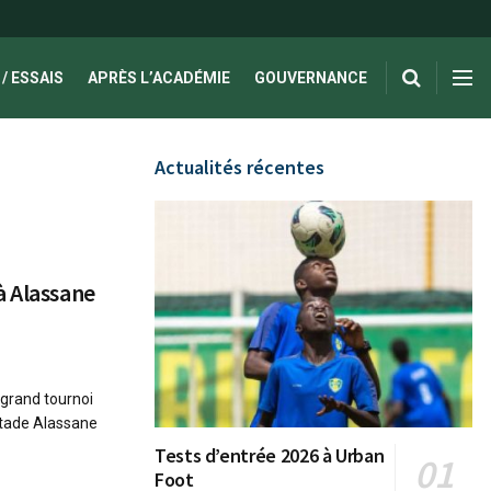
/ ESSAIS
APRÈS L’ACADÉMIE
GOUVERNANCE
Actualités récentes
à Alassane
grand tournoi
 stade Alassane
Tests d’entrée 2026 à Urban
Foot