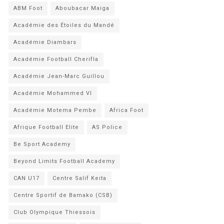
ABM Foot
Aboubacar Maiga
Académie des Étoiles du Mandé
Académie Diambars
Académie Football Cherifla
Académie Jean-Marc Guillou
Académie Mohammed VI
Académie Motema Pembe
Africa Foot
Afrique Football Elite
AS Police
Be Sport Academy
Beyond Limits Football Academy
CAN U17
Centre Salif Keita
Centre Sportif de Bamako (CSB)
Club Olympique Thiessois