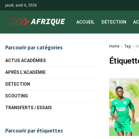
jeudi, août 6, 2026
ACCUEIL
DÉTECTION
AC
Parcourir par catégories
Home
Tag
Ni
Étiquett
ACTUS ACADÉMIES
APRÈS L’ACADÉMIE
DÉTECTION
SCOUTING
TRANSFERTS / ESSAIS
Parcourir par étiquettes