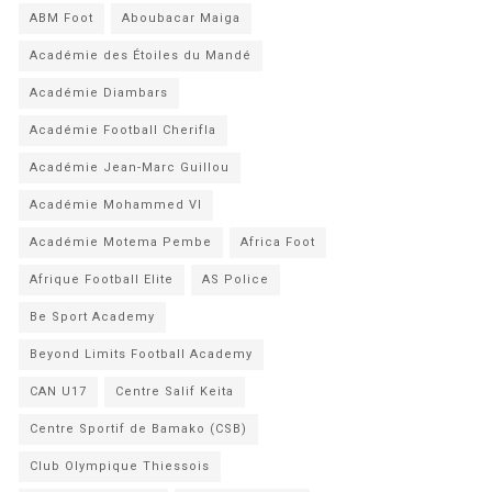
ABM Foot
Aboubacar Maiga
Académie des Étoiles du Mandé
Académie Diambars
Académie Football Cherifla
Académie Jean-Marc Guillou
Académie Mohammed VI
Académie Motema Pembe
Africa Foot
Afrique Football Elite
AS Police
Be Sport Academy
Beyond Limits Football Academy
CAN U17
Centre Salif Keita
Centre Sportif de Bamako (CSB)
Club Olympique Thiessois