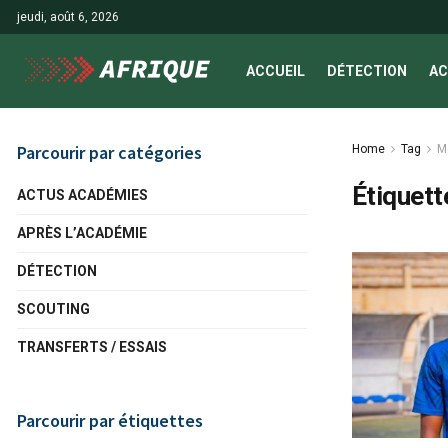
jeudi, août 6, 2026
ACCUEIL
DÉTECTION
AC
Parcourir par catégories
Home
Tag
M
Étiquett
ACTUS ACADÉMIES
APRÈS L’ACADÉMIE
DÉTECTION
SCOUTING
TRANSFERTS / ESSAIS
Parcourir par étiquettes