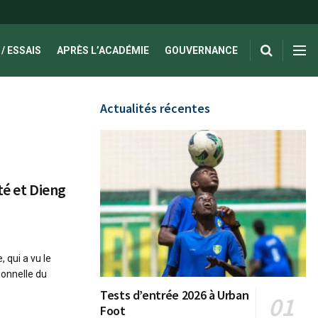
/ ESSAIS
APRÈS L’ACADÉMIE
GOUVERNANCE
Actualités récentes
té et Dieng
 qui a vu le
ionnelle du
Tests d’entrée 2026 à Urban
Foot