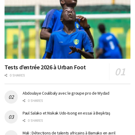
Tests d’entrée 2026 à Urban Foot
0 SHARES
Abdoulaye Coulibaly avec le groupe pro de Wydad
0 SHARES
Paul Salako et Nsikak Udo-Isong en essai à Beşiktaş
0 SHARES
Mali : Détections de talents africains à Bamako en avril