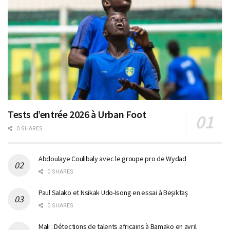
Tests d’entrée 2026 à Urban Foot
0 SHARES
Abdoulaye Coulibaly avec le groupe pro de Wydad
0 SHARES
Paul Salako et Nsikak Udo-Isong en essai à Beşiktaş
0 SHARES
Mali : Détections de talents africains à Bamako en avril