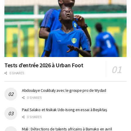
Tests d’entrée 2026 à Urban Foot
0 SHARES
Abdoulaye Coulibaly avec le groupe pro de Wydad
0 SHARES
Paul Salako et Nsikak Udo-Isong en essai à Beşiktaş
0 SHARES
Mali : Détections de talents africains à Bamako en avril